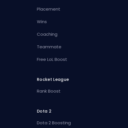
Placement
Wins
Coaching
Teammate
Free LoL Boost
Rocket League
Rank Boost
Dota 2
Dota 2 Boosting