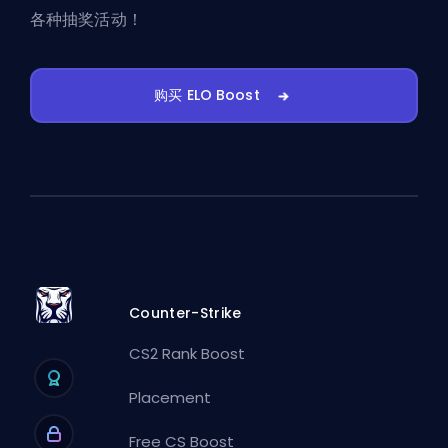
各种抽奖活动！
购买 ELO Boost
Counter-Strike
CS2 Rank Boost
Placement
Free CS Boost