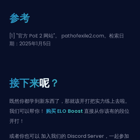
参考
[1] "
官方 PoE 2 网站
"。 pathofexile2.com。检索日
期：2025年1月5日
接下来
呢
？
既然你都学到新东西了，那就该开打把实力练上去啦。
我们可以帮你！
购买 ELO Boost
直接从你该有的段位
开打！
或者你也可以
加入我们的 Discord Server
，一起参加