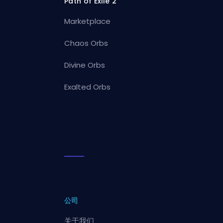
Path of Exile 2
Marketplace
Chaos Orbs
Divine Orbs
Exalted Orbs
公司
关于我们