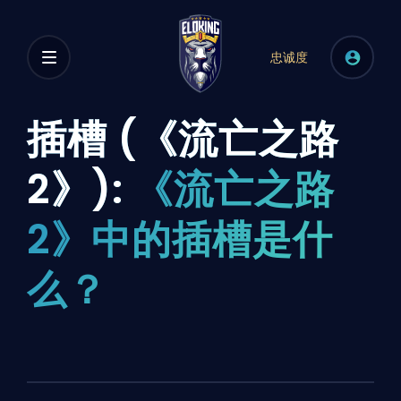
忠诚度
插槽 (《流亡之路
2》):
《流亡之路
2》中的插槽是什
么？