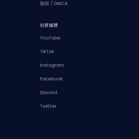
版权 / DMCA
社群媒體
YouTube
TikTok
Instagram
Facebook
Discord
Twitter