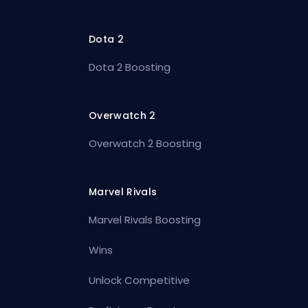
Dota 2
Dota 2 Boosting
Overwatch 2
Overwatch 2 Boosting
Marvel Rivals
Marvel Rivals Boosting
Wins
Unlock Competitive