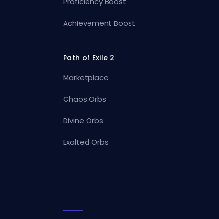
Proficiency Boost
Achievement Boost
Path of Exile 2
Marketplace
Chaos Orbs
Divine Orbs
Exalted Orbs