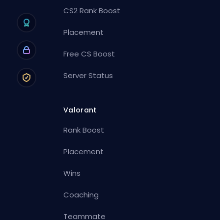
CS2 Rank Boost
Placement
Free CS Boost
Server Status
Valorant
Rank Boost
Placement
Wins
Coaching
Teammate