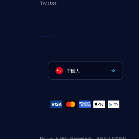
Twitter
中国人
Eloking 上提到的所有游戏名称、品牌和注册商标都