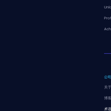
Unl
Pro
Ach
公
关
博
术