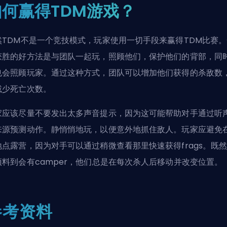
如何赢得TDM游戏？
然TDM不是一个竞技模式，玩家使用一切手段来赢得TDM比赛。
获胜的好方法是与团队一起玩，照顾他们，保护他们的背部，同
也会照顾玩家。通过这种方式，团队可以增加他们获得的杀敌数
减少死亡次数。
家应该尽量不要发出太多声音提示，因为这可能帮助对手通过听
来源预测动作。静悄悄地玩，以便意外地抓住敌人。玩家应避免
地点露营，因为对手可以通过稍微查看那里快速获得frags。既
预料到会有
camper
，他们总是在每次杀人后移动并改变位置。
参考资料