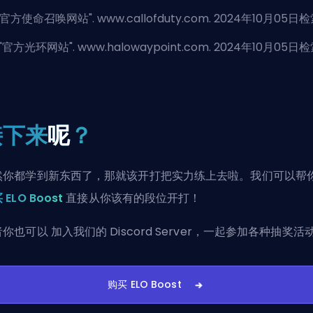
官方使命召唤网站
". www.callofduty.com. 2024年10月05日
"
官方光环网站
". www.halowaypoint.com. 2024年10月05日
接下来
呢
？
然你都学到新东西了，那就该开打把实力练上去啦。我们可以帮
 ELO Boost
直接从你该有的段位开打！
者你也可以
加入我们的 Discord Server
，一起参加各种抽奖活
购买 ELO Boost