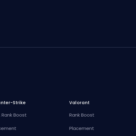
nter-Strike
Valorant
 Rank Boost
Rank Boost
cement
Placement