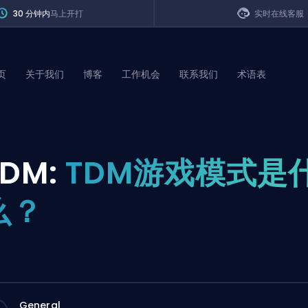
30 分钟内
马上开打
实时在线客服
页
关于我们
博客
工作机会
联系我们
术语表
of Legends
DM:
TDM游戏模式是
t
么？
General