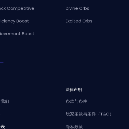
ock Competitive
Divine Orbs
ficiency Boost
Exalted Orbs
ievement Boost
司
法律声明
于我们
条款与条件
客
玩家条款与条件（T&C）
语表
隐私政策