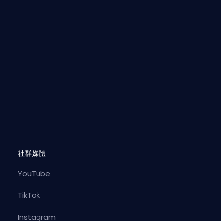
社群媒體
YouTube
TikTok
Instagram