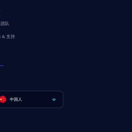
会
练团队
 & 支持
中国人