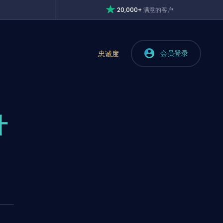
20,000+
满意的客户
会员登录
忠诚度
什