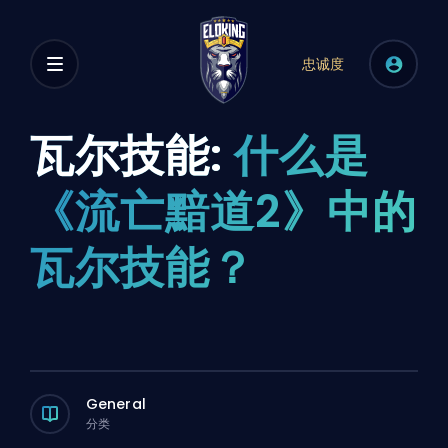
忠诚度
瓦尔技能:
什么是
《流亡黯道2》中的
瓦尔技能？
General
分类