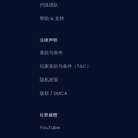
代练团队
帮助 & 支持
法律声明
条款与条件
玩家条款与条件（T&C）
隐私政策
版权 / DMCA
社群媒體
YouTube