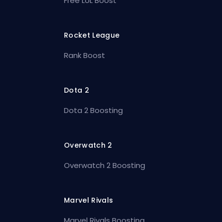
Free LoL Boost
Rocket League
Rank Boost
Dota 2
Dota 2 Boosting
Overwatch 2
Overwatch 2 Boosting
Marvel Rivals
Marvel Rivals Boosting