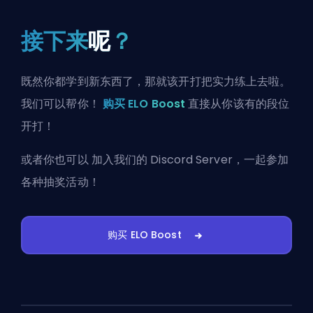
接下来
呢
？
既然你都学到新东西了，那就该开打把实力练上去啦。
我们可以帮你！
购买 ELO Boost
直接从你该有的段位
开打！
或者你也可以
加入我们的 Discord Server
，一起参加
各种抽奖活动！
购买 ELO Boost