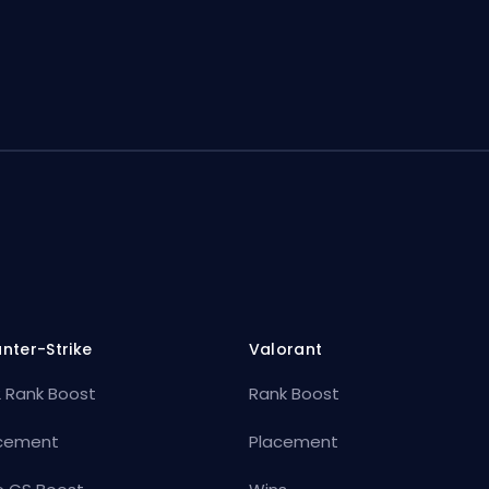
nter-Strike
Valorant
 Rank Boost
Rank Boost
cement
Placement