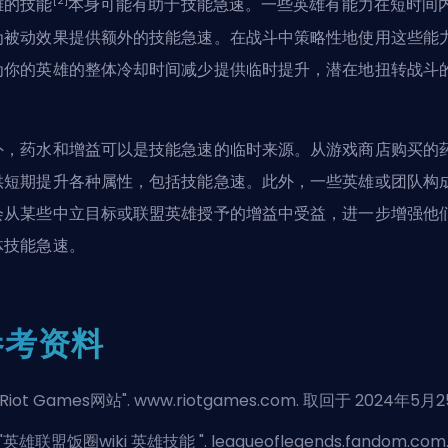
[2]
雄的技能
本身可能有助于技能急速。一些英雄有能力在短时间
为被动效果提供额外的技能急速。在战斗中策略性地使用这些能
为你的英雄的整体冷却时间减少提供临时提升，潜在地扭转战斗
。
外，药水和增益可以是技能急速的临时来源。从游戏商店购买的
供短期提升各种属性，包括技能急速。此外，一些英雄或团队构
会从某些中立目标或联盟英雄授予的增益中受益，进一步增强他
体技能急速。
参考资料
Riot Games网站
". www.riotgames.com. 取回于 2024年5月
"
英雄联盟饭圈wiki 英雄技能
". leagueoflegends.fandom.com