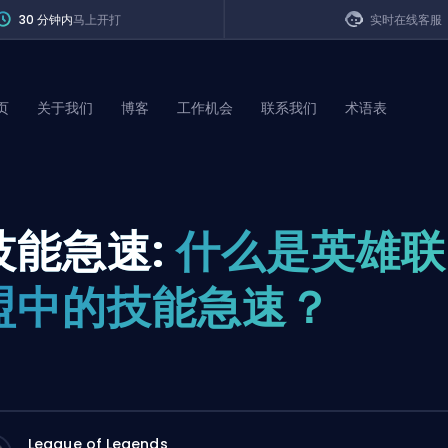
30 分钟内
马上开打
实时在线客服
页
关于我们
博客
工作机会
联系我们
术语表
of Legends
技能急速:
什么是英雄联
t
盟中的技能急速？
League of Legends