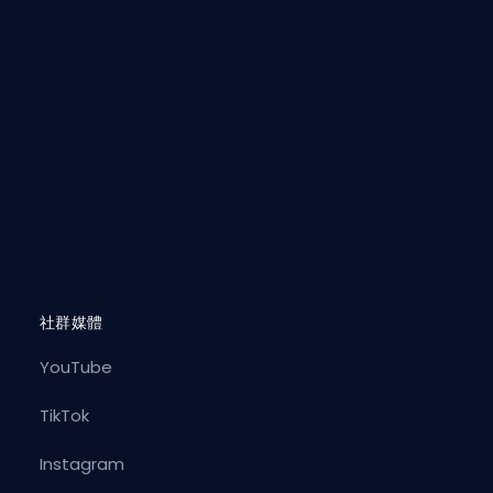
社群媒體
YouTube
TikTok
Instagram