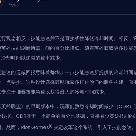
分类
流行观念相反，技能急速并不是直接线性降低冷却时间。相反，
使英雄技能刷新所需时间的百分比降低。随着
英雄
获取更多技能
，冷却时间以递减的速率减少。
能急速的递减回报意味着每增加一点技能急速所提供的冷却时间
上一点要少。这种设计选择鼓励玩家多样化他们的装备构建，而
仅专注于堆叠技能急速以获得最大的冷却时间减少。
《英雄联盟》的早期版本中，玩家们熟悉冷却时间减少（CDR）
计数据。CDR基于一个简单的百分比基础，直接减少英雄技能的
[1]
。然而，Riot Games
决定改革这个系统，引入了技能急速