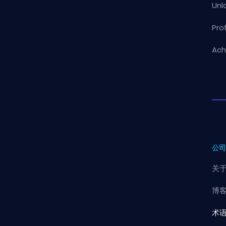
Unl
Pro
Ach
公
关
博
术