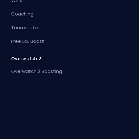
Wins
Coaching
Teammate
Free LoL Boost
Overwatch 2
Overwatch 2 Boosting