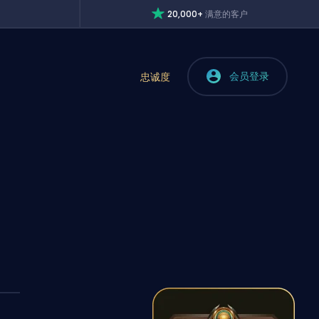
20,000+
满意的客户
会员登录
忠诚度