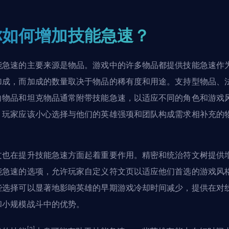
你如何增加技能急速？
能急速的主要来源是物品。游戏中的许多物品都提供技能急速作
加成，而加成的数量取决于物品的稀有度和用途。支持型物品、
向物品和坦克物品通常附带技能急速，以适应不同的角色和游戏
。玩家应该小心选择与他们的英雄强项和团队构成需求相补充的
。
文
也在提升技能急速方面起着重要作用。精密和统治符文树提供
能急速的选项，允许玩家自定义符文页以适应他们首选的游戏风
些选择可以显著地影响英雄的早期游戏冷却时间减少，提供在对
和小规模战斗中的优势。