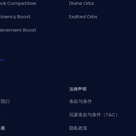
ock Competitive
Divine Orbs
ficiency Boost
Exalted Orbs
ievement Boost
司
法律声明
于我们
条款与条件
客
玩家条款与条件（T&C）
语表
隐私政策