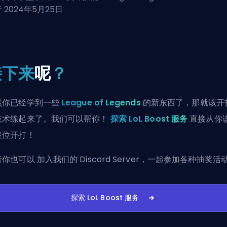
 2024年5月25日
接下来
呢
？
然你已经学到一些
League of Legends
的新东西了，那就该开
技术练起来了。我们可以帮你！
探索 LoL Boost 服务
直接从你
段位开打！
者你也可以
加入我们的 Discord Server
，一起参加各种抽奖活
探索 LoL Boost 服务