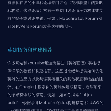
有很多在线的小组和论坛专门讨论《英雄联盟》的策略
和构建。这些论坛经常有一些专门讨论适应力构建或英
雄的帖子或讨论主题。例如，Mobafire LoL Forum和
ElitePvPers Forum就是这样的论坛。
英雄指南和构建推荐
许多网站和YouTube频道为某些《英雄联盟》英雄提
供详尽的教程和构建推荐。这些指南经常提供如何优化
英雄的适应力以及与该英雄相关的其他状态和物品的建
议。在Google中搜索你的英雄构建或指南，通常顶部
的结果有详尽的指南。例如，如果你搜索 "lol jax
build"，你会得到
Mobafire的Jax构建指南
和
U.GG的
Jax构建指南
的结果，它们都提供了高质量的构建指