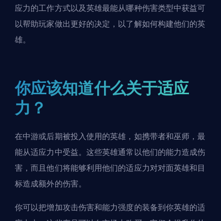
应力的工作方式以及英雄最能从哪种伤害类型中获益可
以帮助玩家做出更好的决定，以了解如何构建他们的英
雄。
你应该知道什么关于适应
力？
在中游或后期被投入使用的英雄，如携带者和巫师，最
能从适应力中受益。这些英雄通常以他们的能力造成伤
害，而且他们将能够利用他们的适应力对对面英雄和目
标造成额外的伤害。
你可以把增加攻击伤害和能力强度的装备到你英雄的适