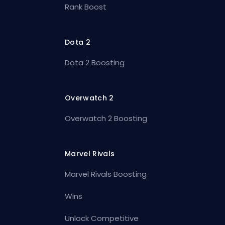
Rank Boost
Dota 2
Dota 2 Boosting
Overwatch 2
Overwatch 2 Boosting
Marvel Rivals
Marvel Rivals Boosting
Wins
Unlock Competitive