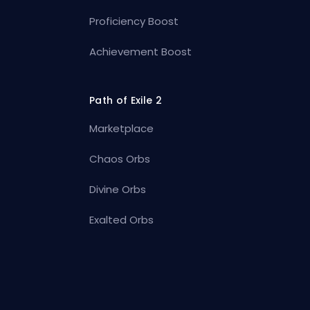
Proficiency Boost
Achievement Boost
Path of Exile 2
Marketplace
Chaos Orbs
Divine Orbs
Exalted Orbs