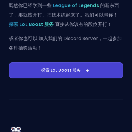
既然你已经学到一些
League of Legends
的新东西
了，那就该开打、把技术练起来了。我们可以帮你！
探索 LoL Boost 服务
直接从你该有的段位开打！
或者你也可以
加入我们的 Discord Server
，一起参加
各种抽奖活动！
探索 LoL Boost 服务