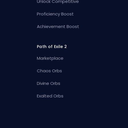
Unlock Competitive
Proficiency Boost
Achievement Boost
Path of Exile 2
Marketplace
Chaos Orbs
Divine Orbs
Exalted Orbs