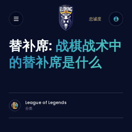
忠诚度
替补席:
战棋战术中
的替补席是什么
League of Legends
分类