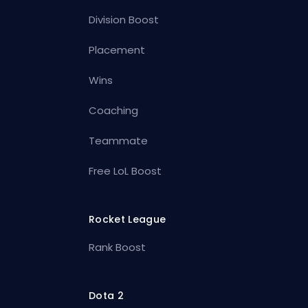
Division Boost
Placement
Wins
Coaching
Teammate
Free LoL Boost
Rocket League
Rank Boost
Dota 2