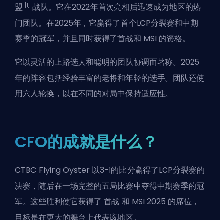
[1]
盟
战队。它在2022年首次亮相后迅速成为地区的热
门团队。在2025年，它赢得了首个LCP分裂赛和中期
赛季的冠军，并且同时获得了首战和
MSI
的资格。
它以灵活的上路选人和聪明的团队协调而著称。2025
年的阵容包括经验丰富的老将和年轻的选手。团队还使
用六人轮换，以在不同的对局中保持适应性。
CFO的成就是什么？
CTBC Flying Oyster 以3-1的比分赢得了LCP分裂赛的
决赛，随后在一场完整的五局比赛中夺得中期赛季的冠
军。这些胜利使它获得了
首战
和 MSI 2025 的席位，
目标是在更大的舞台上代表该地区。