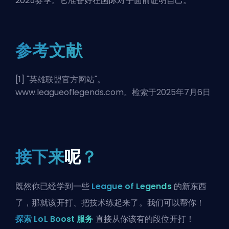
2025赛季。它准备好在国际对手面前证明自己。
参考文献
[1] "
英雄联盟官方网站
"。
www.leagueoflegends.com。检索于2025年7月6日
接下来
呢
？
既然你已经学到一些
League of Legends
的新东西
了，那就该开打、把技术练起来了。我们可以帮你！
探索 LoL Boost 服务
直接从你该有的段位开打！