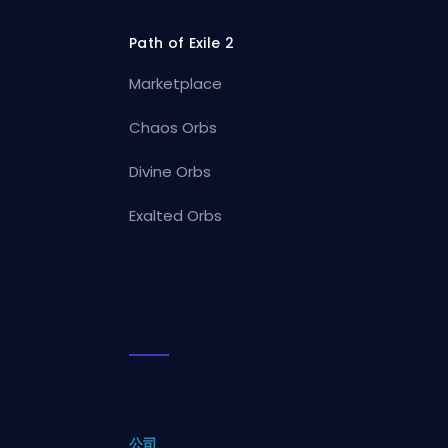
Path of Exile 2
Marketplace
Chaos Orbs
Divine Orbs
Exalted Orbs
公司