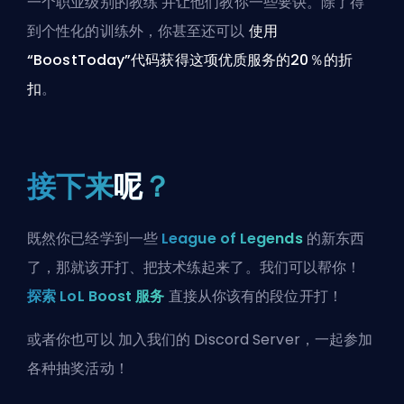
一个职业级别的教练
并让他们教你一些要诀。除了得
到个性化的训练外，你甚至还可以
使用
“BoostToday”代码获得这项优质服务的20％的折
扣
。
接下来
呢
？
既然你已经学到一些
League of Legends
的新东西
了，那就该开打、把技术练起来了。我们可以帮你！
探索 LoL Boost 服务
直接从你该有的段位开打！
或者你也可以
加入我们的 Discord Server
，一起参加
各种抽奖活动！