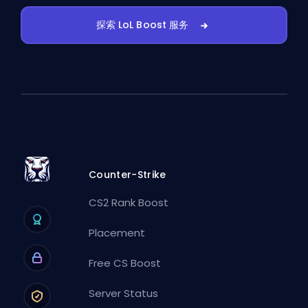
探索 LoL Boost 服务
Counter-Strike
CS2 Rank Boost
Placement
Free CS Boost
Server Status