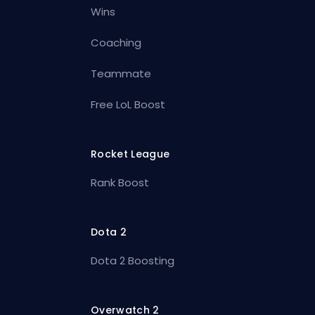
Wins
Coaching
Teammate
Free LoL Boost
Rocket League
Rank Boost
Dota 2
Dota 2 Boosting
Overwatch 2