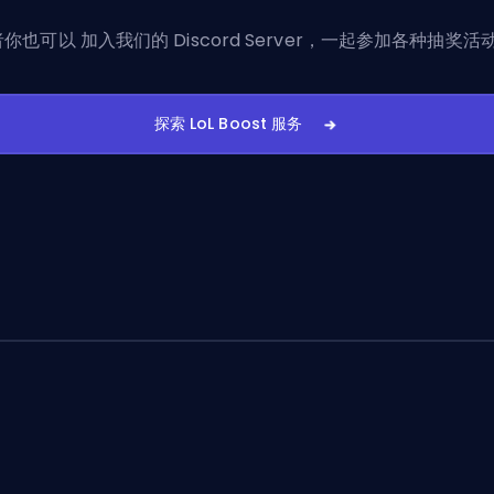
者你也可以
加入我们的 Discord Server
，一起参加各种抽奖活
探索 LoL Boost 服务