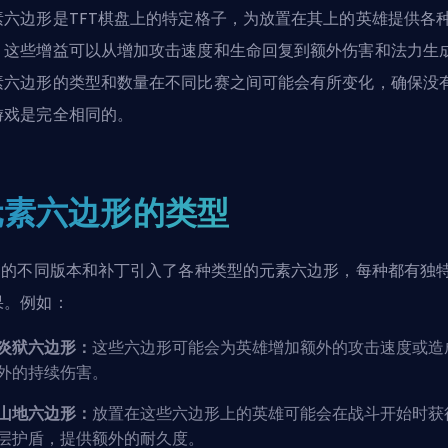
素六边形是TFT棋盘上的特定格子，为放置在其上的英雄提供各
。这些增益可以从增加攻击速度和
生命回复
到额外伤害和法力生
素六边形的类型和数量在不同比赛之间可能会有所变化，确保没
游戏是完全相同的。
元素六边形的类型
FT的不同版本和补丁引入了各种类型的元素六边形，每种都有独
果。例如：
炎狱六边形：
这些六边形可能会为英雄增加额外的
攻击速度
或造
外的持续伤害。
山地六边形：
放置在这些六边形上的英雄可能会在战斗开始时获
层护盾，提供额外的耐久度。