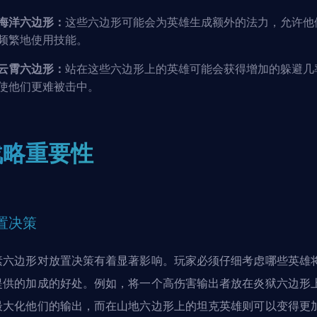
海洋六边形：
这些六边形可能会为英雄生成额外的法力，允许他
频繁地使用技能。
云霄六边形：
站在这些六边形上的英雄可能会获得增加的躲避几
使他们更难被击中。
战略重要性
置决策
素六边形对放置决策有着显著影响。玩家必须仔细考虑哪些英雄
提供的加成的好处。例如，将一个高伤害输出者放在炎狱六边形
最大化他们的输出，而在山地六边形上的坦克英雄则可以变得更