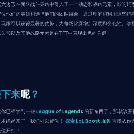
素六边形在团队战斗策略中引入了一个动态和战略元素，影响玩
定位他们的英雄和选择他们的团队组合。通过理解和利用这些特
，玩家可以获得显著的优势，为每场比赛增加深度和变化性。掌
六边形以及其他战略元素是在TFT中表现出色的关键。
接下来
呢
？
然你已经学到一些
League of Legends
的新东西了，那就该开
技术练起来了。我们可以帮你！
探索 LoL Boost 服务
直接从你
段位开打！