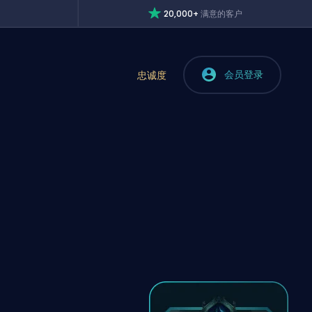
20,000+
满意的客户
会员登录
忠诚度