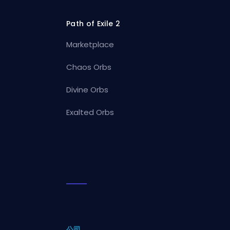
Path of Exile 2
Marketplace
Chaos Orbs
Divine Orbs
Exalted Orbs
公司