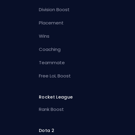
Division Boost
Placement
Wins
Coaching
Teammate
Free LoL Boost
Rocket League
Rank Boost
Dota 2