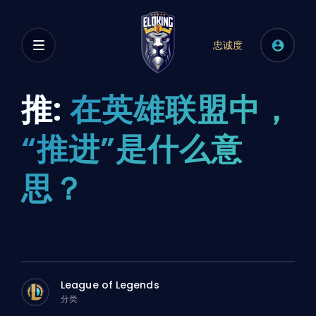
忠诚度
推:
在英雄联盟中，
“推进”是什么意
思？
League of Legends
分类