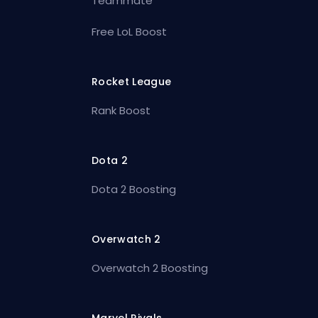
Teammate
Free LoL Boost
Rocket League
Rank Boost
Dota 2
Dota 2 Boosting
Overwatch 2
Overwatch 2 Boosting
Marvel Rivals