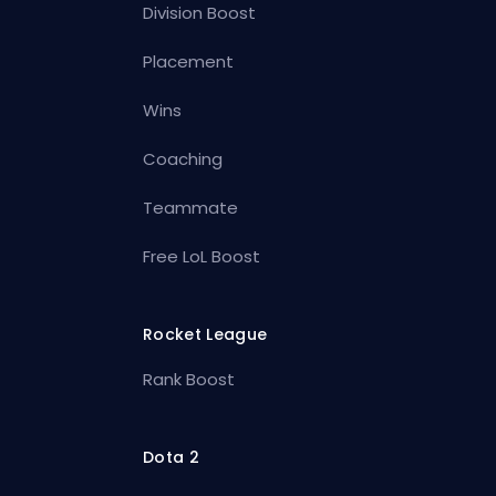
Division Boost
Placement
Wins
Coaching
Teammate
Free LoL Boost
Rocket League
Rank Boost
Dota 2