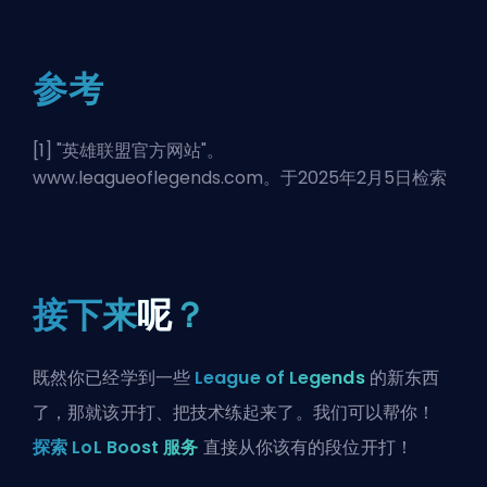
参考
[1] "
英雄联盟官方网站
"。
www.leagueoflegends.com。于2025年2月5日检索
接下来
呢
？
既然你已经学到一些
League of Legends
的新东西
了，那就该开打、把技术练起来了。我们可以帮你！
探索 LoL Boost 服务
直接从你该有的段位开打！