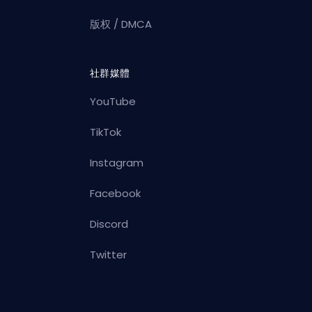
版权 / DMCA
社群媒體
YouTube
TikTok
Instagram
Facebook
Discord
Twitter