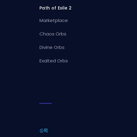
Path of Exile 2
Marketplace
Chaos Orbs
Divine Orbs
Exalted Orbs
公司