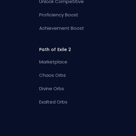
Unlock Competitive
Proficiency Boost
Achievement Boost
Path of Exile 2
Marketplace
Chaos Orbs
Divine Orbs
Exalted Orbs