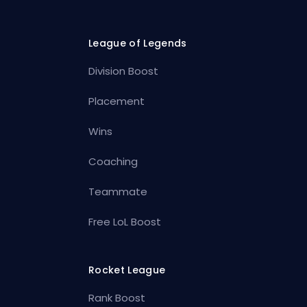
League of Legends
Division Boost
Placement
Wins
Coaching
Teammate
Free LoL Boost
Rocket League
Rank Boost