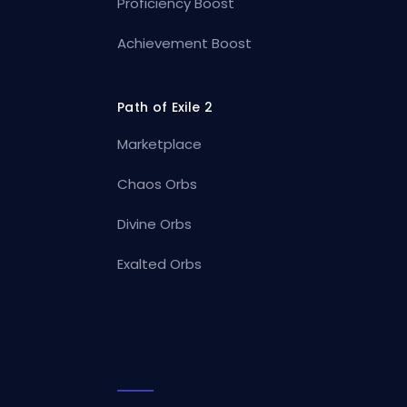
Proficiency Boost
Achievement Boost
Path of Exile 2
Marketplace
Chaos Orbs
Divine Orbs
Exalted Orbs