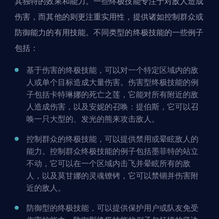
其独特的效果和能力。一些终极技能专注于对敌人造成
伤害，而其他的则更注重实用性，提供诸如控制群众或
防御能力的有用技能。不同类型的终极技能的一些例子
包括：
基于伤害的终极技能，可以对一个特定区域内的敌
人或单个目标造成大量伤害。伤害型终极技能的例
子包括卡特琳娜的死亡之莲，它能对所有附近的敌
人造成伤害，以及安妮的召唤：提伯斯，它可以召
唤一只大型的、发光的熊来攻击敌人。
控制群众的终极技能，可以提供禁用或晕眩敌人的
能力。控制群众终极技能的例子包括墨菲特的站立
不动，它可以在一个区域内击飞并晕眩所有的敌
人，以及莫甘娜的灵魂镣铐，它可以禁锢并伤害附
近的敌人。
防御型的终极技能，可以提供保护用户或队友免受