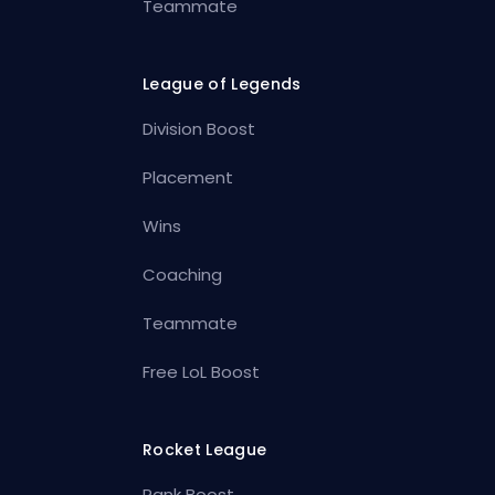
Teammate
League of Legends
Division Boost
Placement
Wins
Coaching
Teammate
Free LoL Boost
Rocket League
Rank Boost