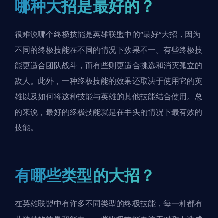
哪种大招是最好的？
很难说哪个终极技能是英雄联盟中的“最好”大招，因为
不同的终极技能在不同的情况下效果不一。有些终极技
能更适合团队战斗，而有些则更适合挑选和消灭孤立的
敌人。此外，一种终极技能的效果还取决于使用它的英
雄以及如何将这种技能与英雄的其他技能结合使用。总
的来说，最好的终极技能就是在手头的情况下最有效的
技能。
有哪些类型的大招？
在英雄联盟中有许多不同类型的终极技能，每一种都有