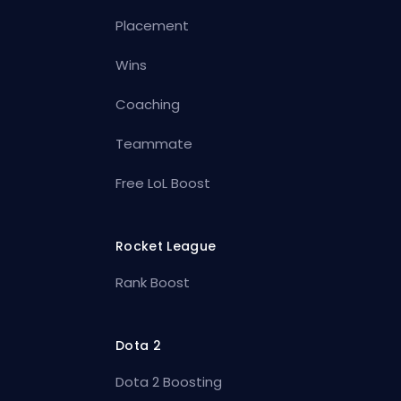
Placement
Wins
Coaching
Teammate
Free LoL Boost
Rocket League
Rank Boost
Dota 2
Dota 2 Boosting