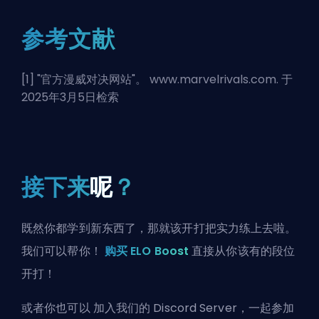
参考文献
[1] "
官方漫威对决网站
"。 www.marvelrivals.com. 于
2025年3月5日检索
接下来
呢
？
既然你都学到新东西了，那就该开打把实力练上去啦。
我们可以帮你！
购买 ELO Boost
直接从你该有的段位
开打！
或者你也可以
加入我们的 Discord Server
，一起参加