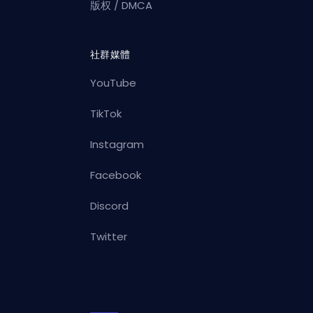
版权 / DMCA
社群媒體
YouTube
TikTok
Instagram
Facebook
Discord
Twitter