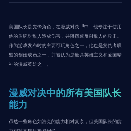
[1]
美国队长是
先锋
角色，在
漫威对决
中，他专注于使用
他的盾牌对敌人造成伤害，并阻挡或反射敌人的攻击。
作为游戏发布时的主要可玩角色之一，他也是复仇者联
盟的创始成员之一，并被认为是最具英雄主义和爱国精
神的漫威英雄之一。
漫威对决中的所有美国队长
能力
虽然一些角色如
浩克
的能力相对复杂，但美国队长的能
力相对直接且极易记忆。