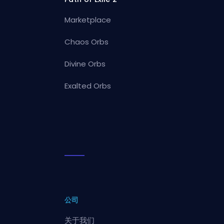
Marketplace
Chaos Orbs
Divine Orbs
Exalted Orbs
公司
关于我们