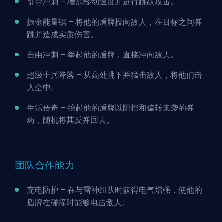
引导冲刺 – 增加移动速度并进行跳跃攻击。
振金能量锯 – 将他的盾牌投向敌人，在目标之间弹
跳并造成实质伤害。
自由冲刺 – 举起他的盾牌，直接冲向敌人。
超级士兵降落 – 从高处跳下并猛击敌人，将他们击
入空中。
生活传奇 – 抬起他的盾牌以阻挡和偏转来袭的弹
药，随机将其反弹回去。
团队合作能力
充电防护 – 在与
雷神
组队时获得电气增强，使他的
盾牌在碰撞时能够电击敌人。