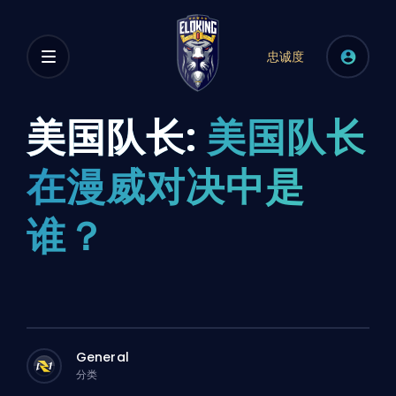
忠诚度
美国队长:
美国队长
在漫威对决中是
谁？
General
分类