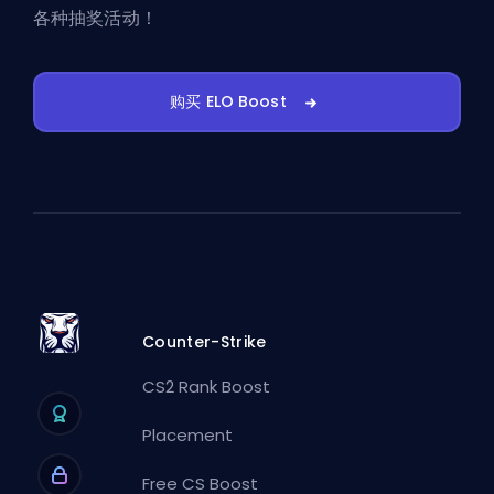
各种抽奖活动！
购买 ELO Boost
Counter-Strike
CS2 Rank Boost
Placement
Free CS Boost