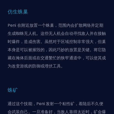
仿生蛛巢
Peni 在附近放置一个蛛巢，范围内会扩散网络并定期
生成蜘蛛无人机。这些无人机会自动寻找敌人并在接触
时爆炸，造成伤害。虽然对于区域控制非常强大，但巢
本身是可以被摧毁的，因此巧妙的放置是关键。将它隐
藏在掩体后面或在交通繁忙的狭窄通道中，可以使其成
为改变游戏的防御或埋伏工具。
蛛矿
通过这个技能，Peni 发射一个粘性矿，着陆后不久便
会武装自己。一旦准备好，当敌人靠得太近时，矿会爆