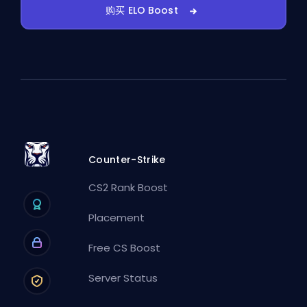
购买 ELO Boost
Counter-Strike
CS2 Rank Boost
Placement
Free CS Boost
Server Status