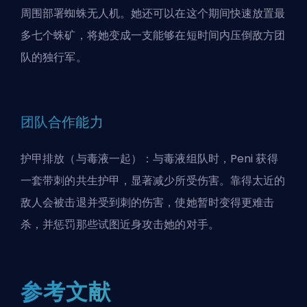
周围部署蜘蛛无人机。她还可以在这个期间快速放置最
多七个蛛矿，将她变成一支能够在短时间内压倒敌方团
队的独行军。
团队合作能力
护甲排放（与毒液一起）：与毒液组队时，Peni 获得
一套带刺的共生护甲，显著减少所受伤害。靠得太近的
敌人会被击退并受到刺的伤害，使她暂时变得更难击
杀，并惩罚那些试图近身攻击她的对手。
参考文献