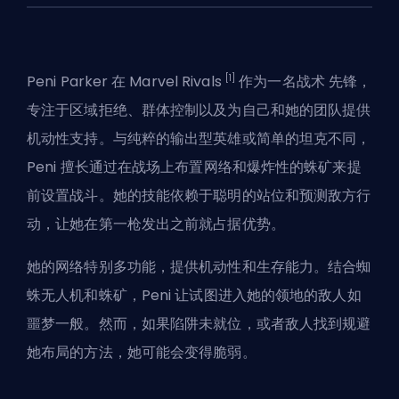
[1]
Peni Parker 在 Marvel Rivals
作为一名战术
先锋
，
专注于区域拒绝、群体控制以及为自己和她的团队提供
机动性支持。与纯粹的输出型英雄或简单的坦克不同，
Peni 擅长通过在战场上布置网络和爆炸性的蛛矿来提
前设置战斗。她的技能依赖于聪明的站位和预测敌方行
动，让她在第一枪发出之前就占据优势。
她的网络特别多功能，提供机动性和生存能力。结合蜘
蛛无人机和蛛矿，Peni 让试图进入她的领地的敌人如
噩梦一般。然而，如果陷阱未就位，或者敌人找到规避
她布局的方法，她可能会变得脆弱。