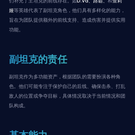
们补充了
主坦克
的前线存在。如
D.Va、路霸、
和
查莉
娅
等英雄代表了副坦克角色，他们具有多样化的能力，
旨在为团队提供额外的前线支持、造成伤害并提供实用
功能。
副坦克的责任
副坦克作为多功能资产，根据团队的需要扮演各种角
色。他们可能专注于保护自己的后线、确保击杀、打乱
敌人的位置或争夺目标，具体情况取决于当前情况和团
队构成。