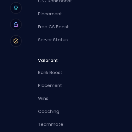
CS2 Rank Boost
Placement
Free CS Boost
Server Status
Valorant
Rank Boost
Placement
Wins
Coaching
Teammate