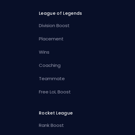
League of Legends
Division Boost
Placement
Wins
Coaching
Teammate
Free LoL Boost
Rocket League
Rank Boost