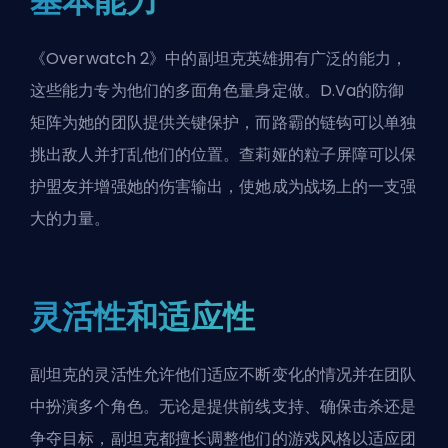
基本能力
《Overwatch 2》中的副坦克英雄拥有广泛的能力，
这些能力专为他们的多面角色量身定做。
D.Va
的防御
矩阵为她的团队提供关键保护，而
路霸
的链钩可以单独
挑出敌人并打乱他们的位置。查莉娅的粒子屏障可以保
护盟友并增强她的伤害输出，使她成为战场上的一支强
大的力量。
灵活性和适应性
副坦克的灵活性允许他们适应不断变化的情况并在团队
中扮演多个角色。无论是提供前线支持、确保击杀还是
争夺目标，副坦克都擅长调整他们的游戏风格以适应团