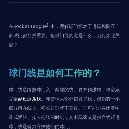
[1]
在Rocket League
中，理解球门线对于进球和防守自
家球门都至关重要。但球门线究竟是什么，为何如此关
键？
球门线是如何工作的？
球门线是跨越球门入口两端的线。要算作进球，球必须
完全
越过这条线
。即使球大部分都过了线，但仍有一小
部分留在线上，那么进球就不算数。这可能会在比赛中
造成紧张、扣人心弦的时刻，其中玩家或是拼命尝试进
球，或是奋力守护他们的球门。