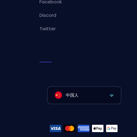
Facebook
Discord
Twitter
中国人