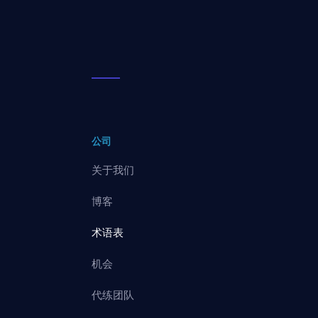
公司
关于我们
博客
术语表
机会
代练团队