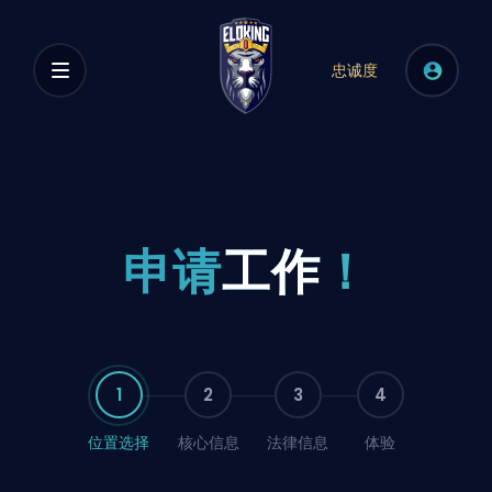
忠诚度
申请
工作
！
1
2
3
4
位置选择
核心信息
法律信息
体验