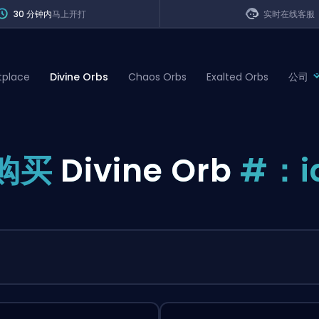
30 分钟内
马上开打
实时在线客服
tplace
Divine Orbs
Chaos Orbs
Exalted Orbs
公司
of Legends
购买
Divine Orb
#：i
t