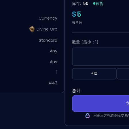
库存:
50
有货
$5
Currency
每单位
Divine Orb
Standard
数量
(最少：1)
Any
Any
1
+10
#42
总计:
用第三方托管保障交易