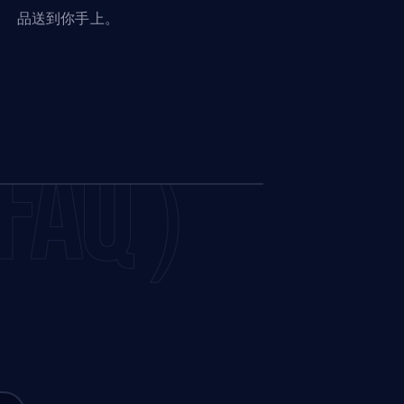
品送到你手上。
AQ）