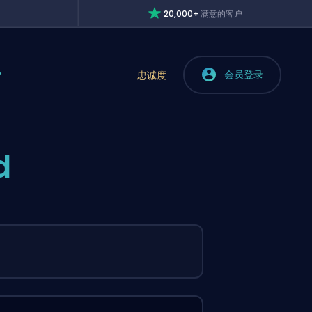
20,000+
满意的客户
会员登录
忠诚度
d