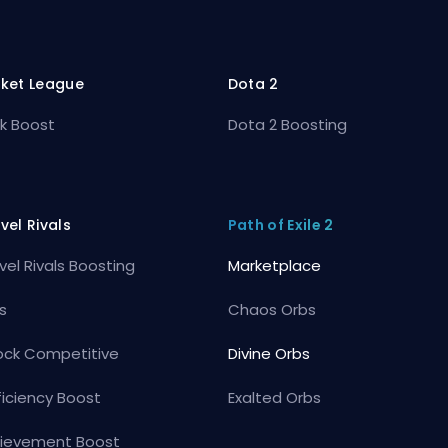
ket League
Dota 2
k Boost
Dota 2 Boosting
vel Rivals
Path of Exile 2
vel Rivals Boosting
Marketplace
s
Chaos Orbs
ock Competitive
Divine Orbs
ficiency Boost
Exalted Orbs
ievement Boost