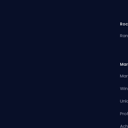
Roc
Ran
Mar
Mar
Win
Unl
Pro
Ach