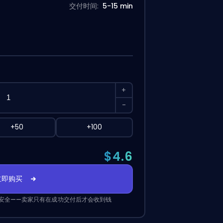
交付时间:
5-15 min
+
-
+50
+100
$4.6
立即购买
安全——卖家只有在成功交付后才会收到钱