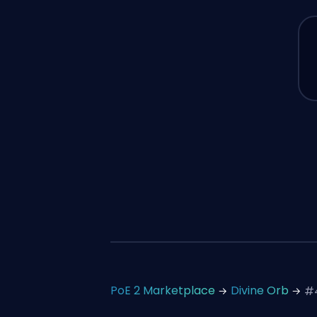
PoE 2 Marketplace
Divine Orb
#