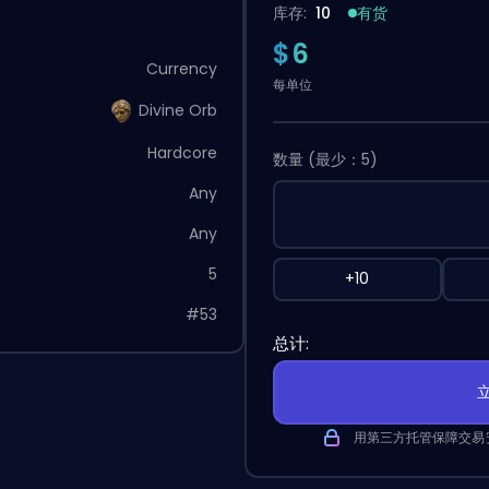
库存:
10
有货
$6
Currency
每单位
Divine Orb
Hardcore
数量
(最少：5)
Any
Any
5
+10
#53
总计:
用第三方托管保障交易