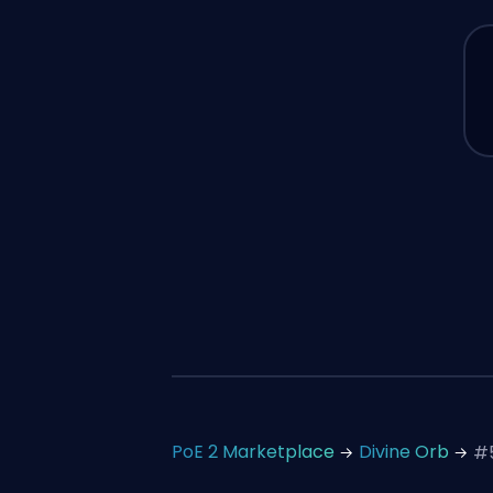
PoE 2 Marketplace
Divine Orb
#