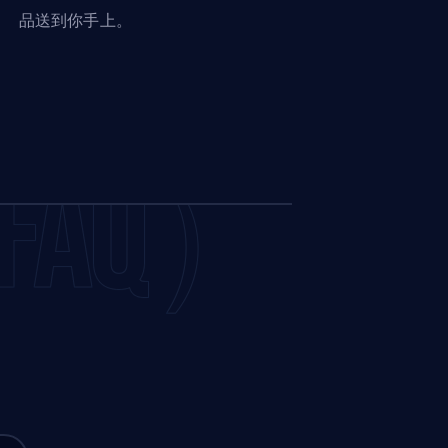
品送到你手上。
AQ）