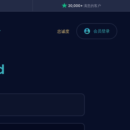
20,000+
满意的客户
会员登录
忠诚度
d