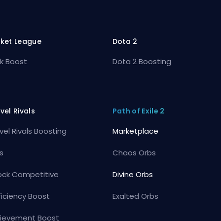
ket League
Dota 2
k Boost
Dota 2 Boosting
vel Rivals
Path of Exile 2
vel Rivals Boosting
Marketplace
s
Chaos Orbs
ock Competitive
Divine Orbs
ficiency Boost
Exalted Orbs
ievement Boost