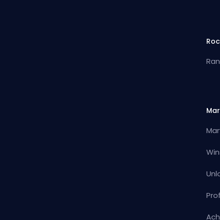
Roc
Ran
Mar
Mar
Win
Unl
Pro
Ach