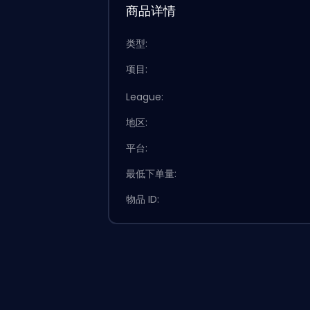
商品详情
类型:
项目:
League:
地区:
平台:
最低下单量:
物品 ID: