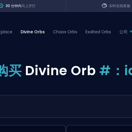
30 分钟内
马上开打
实时在线客服
tplace
Divine Orbs
Chaos Orbs
Exalted Orbs
公司
of Legends
购买
Divine Orb
#：i
t