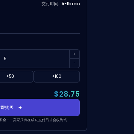
交付时间:
5-15 min
+
-
+50
+100
$28.75
立即购买
安全——卖家只有在成功交付后才会收到钱