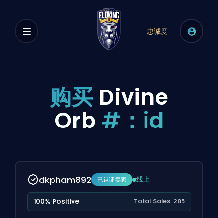
忠诚度
购买
Divine
Orb
#：id
dkpham892
线上
已认证卖家
100% Positive
Total Sales: 285