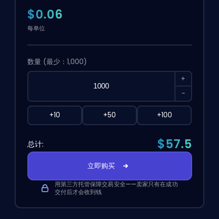
$0.06
每单位
数量
(最少：1,000)
+
-
+10
+50
+100
$57.5
总计:
立即购买
用第三方托管保障交易安全——卖家只有在成功
交付后才会收到钱