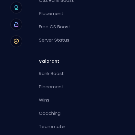
CS2 Rank Boost
Placement
Free CS Boost
Server Status
Valorant
Rank Boost
Placement
Wins
Coaching
Teammate