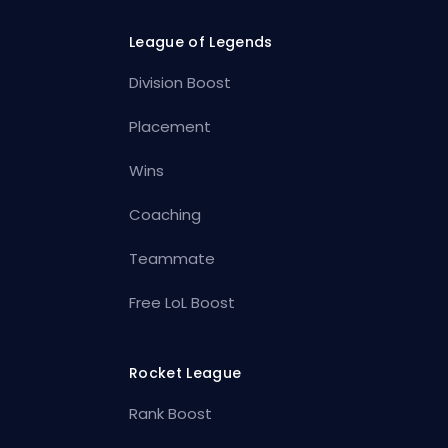
League of Legends
Division Boost
Placement
Wins
Coaching
Teammate
Free LoL Boost
Rocket League
Rank Boost