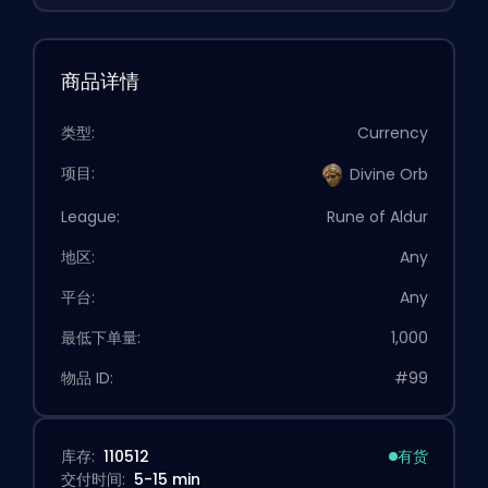
商品详情
类型:
Currency
项目:
Divine Orb
League:
Rune of Aldur
地区:
Any
平台:
Any
最低下单量:
1,000
物品 ID:
#99
库存:
110512
有货
交付时间:
5-15 min