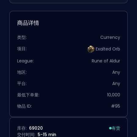
商品详情
类型:
Currency
项目:
Exalted Orb
League:
Rune of Aldur
地区:
Any
平台:
Any
最低下单量:
10,000
物品 ID:
#95
库存:
69020
有货
交付时间:
5-15 min