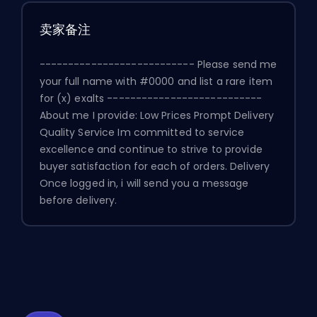
卖家备注
--------------------------- Please send me
your full name with #0000 and list a rare item
for (x) exalts ---------------------------
About me I provide: Low Prices Prompt Delivery
Quality Service Im committed to service
excellence and continue to strive to provide
buyer satisfaction for each of orders. Delivery
Once logged in, i will send you a message
before delivery.