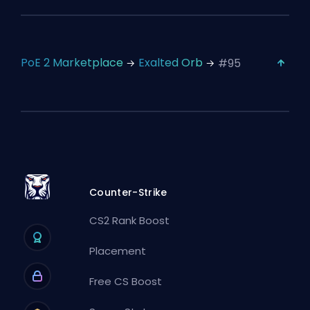
PoE 2 Marketplace
Exalted Orb
#95
Counter-Strike
CS2 Rank Boost
Placement
Free CS Boost