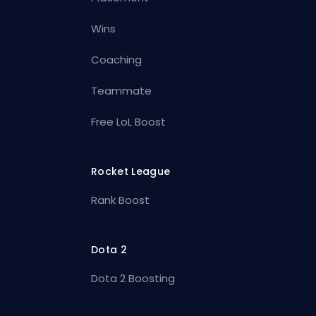
Wins
Coaching
Teammate
Free LoL Boost
Rocket League
Rank Boost
Dota 2
Dota 2 Boosting