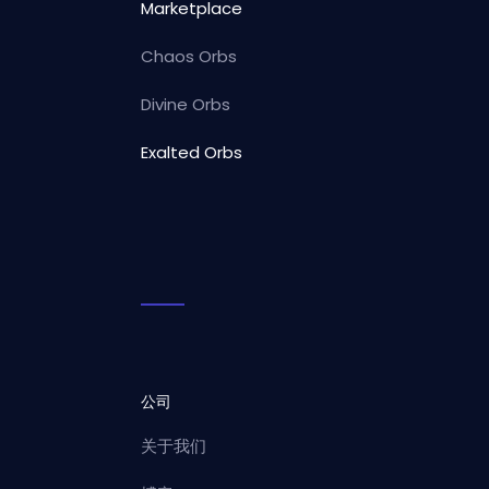
Marketplace
Chaos Orbs
Divine Orbs
Exalted Orbs
公司
关于我们