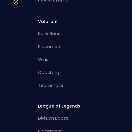
Server Status
Valorant
Rank Boost
Placement
Wins
Coaching
Teammate
League of Legends
Division Boost
Placement