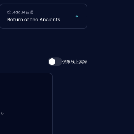
按 League 篩選
Return of the Ancients
仅限线上卖家
✨