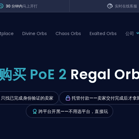
30 分钟内
马上开打
实时在线客服
tplace
Divine Orbs
Chaos Orbs
Exalted Orbs
公司
of Legends
购买 PoE 2
Regal Or
t
只找已完成身份验证的卖家
托管付款——卖家交付完成后才拿
跨平台开黑——不用选平台，直接玩