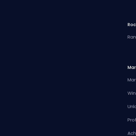
Roc
Ran
Mar
Mar
Win
Unl
Pro
Ach