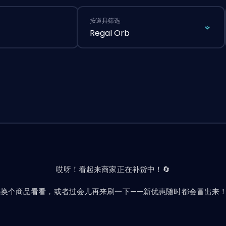
按道具筛选
Regal Orb
哎呀！看起来商家正在补货中！🔄
先换个商品看看，或者过会儿再来刷一下——新优惠随时都会冒出来！