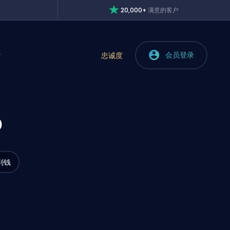
20,000+
满意的客户
会员登录
忠诚度
b
到钱