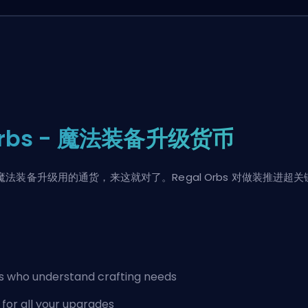
 Orbs - 魔法装备升级货币
想搞魔法装备升级用的通货，来这就对了。Regal Orbs 对做装推进超关键
？
ers who understand crafting needs
 for all your upgrades