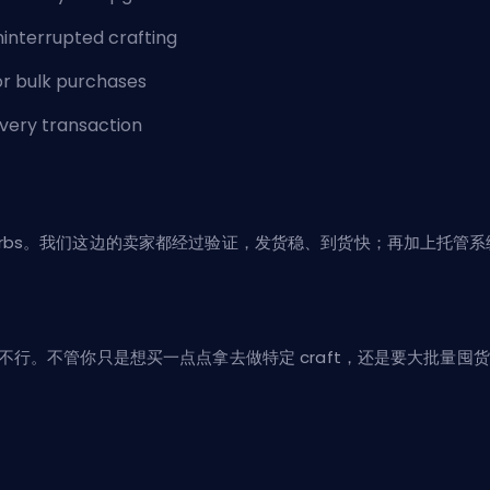
uninterrupted crafting
for bulk purchases
every transaction
l Orbs。我们这边的卖家都经过验证，发货稳、到货快；再加上托
到不行。不管你只是想买一点点拿去做特定 craft，还是要大批量囤货来