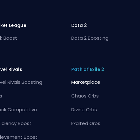
ket League
Dota 2
k Boost
Dota 2 Boosting
vel Rivals
Path of Exile 2
vel Rivals Boosting
Marketplace
s
Chaos Orbs
ock Competitive
Divine Orbs
ficiency Boost
Exalted Orbs
ievement Boost