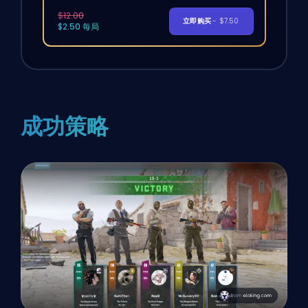
$12.00
立即购买
- $7.50
$2.50 每局
成功策略