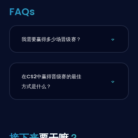
FAQs
我需要赢得多少场晋级赛？
在CS2中赢得晋级赛的最佳
方式是什么？
接下来
要干嘛
？