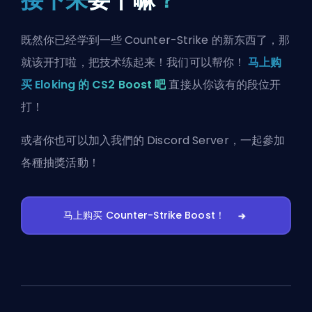
既然你已经学到一些 Counter-Strike 的新东西了，那
就该开打啦，把技术练起来！我们可以帮你！
马上购
买 Eloking 的 CS2 Boost 吧
直接从你该有的段位开
打！
或者你也可以
加入我們的 Discord Server
，一起參加
各種抽獎活動！
马上购买 Counter-Strike Boost！