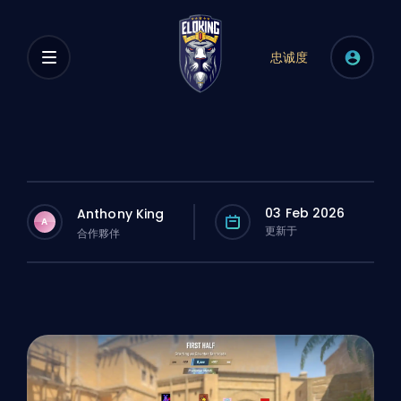
忠诚度
03 Feb 2026
Anthony King
A
更新于
合作夥伴