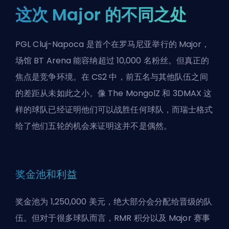
这次 Major 的不同之处
PGL Cluj-Napoca 是首个在罗马尼亚举行的 Major，
场馆 BT Arena 能容纳超过 10,000 名粉丝。但真正的
焦点是竞争环境。在 CS2 中，前五名与其他队伍之间
的差距从未如此之小。像 The MongolZ 和 3DMAX 这
样的球队已经证明他们可以战胜任何球队，而瑞士格式
给了他们五轮的机会来证明这并不是偶然。
奖金池和利益
奖金池为 1,250,000 美元，绝大部分会分配给晋级的队
伍。但对于很多球队而言，RMR 积分以及 Major 赛事