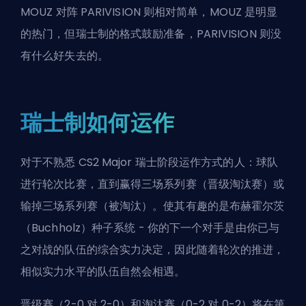
MOUZ 对阵 PARIVISION 则相对简单，MOUZ 是明显
的热门，但瑞士制的格式鼓励准备，PARIVISION 则没
有什么好失去的。
瑞士制如何运作
对于不熟悉 CS2 Major 瑞士阶段运作方式的人：球队
进行轮次比赛，直到赢得三场系列赛（晋级淘汰赛）或
输掉三场系列赛（被淘汰）。使其有趣的是布赫霍尔茨
（Buchholz）种子系统 - 你的下一个对手是由你已与
之对战的队伍的综合实力决定，因此随着轮次的推进，
相似实力水平的队伍自然会相遇。
晋级赛（2-0 对 2-0）和淘汰赛（0-2 对 0-2）将在第