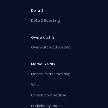
Dota 2
Dota 2 Boosting
Overwatch 2
Overwatch 2 Boosting
Marvel Rivals
Marvel Rivals Boosting
Wins
Unlock Competitive
Proficiency Boost