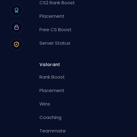
CS2 Rank Boost
Placement
Free CS Boost
Server Status
Valorant
Rank Boost
Placement
Wins
Coaching
Teammate