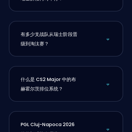
有多少支战队从瑞士阶段晋
级到淘汰赛？
什么是 CS2 Major 中的布
赫霍尔茨排位系统？
PGL Cluj-Napoca 2026