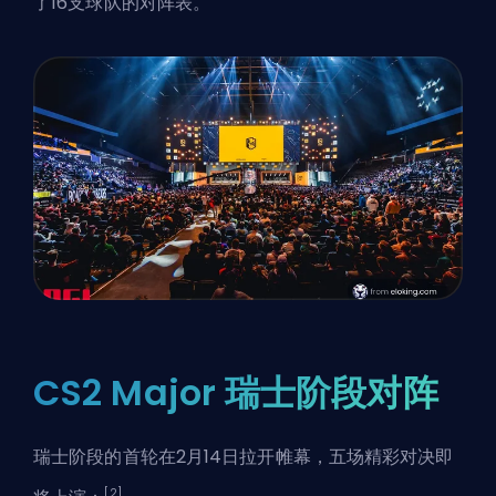
了16支球队的对阵表。
CS2 Major 瑞士阶段对阵
瑞士阶段的首轮在2月14日拉开帷幕，五场精彩对决即
[2]