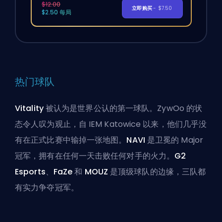
$12.00
立即购买
- $7.50
$2.50 每局
热门球队
Vitality
被认为是世界公认的第一球队。ZywOo 的状
态令人叹为观止，自 IEM Katowice 以来，他们几乎没
有在正式比赛中输掉一张地图。
NAVI
是卫冕的 Major
冠军，拥有在任何一天击败任何对手的火力。
G2
Esports
、
FaZe
和
MOUZ
是顶级球队的边缘，三队都
有实力争夺冠军。