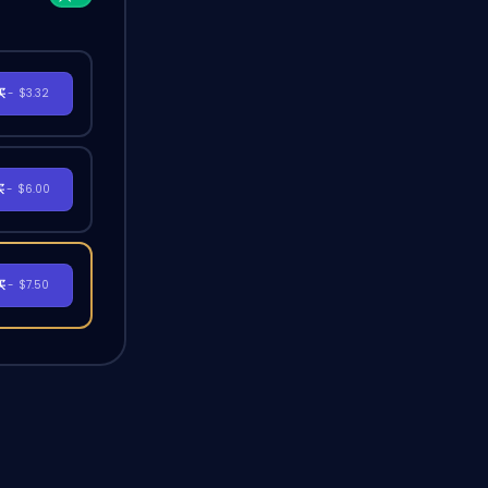
买
- $3.32
买
- $6.00
买
- $7.50