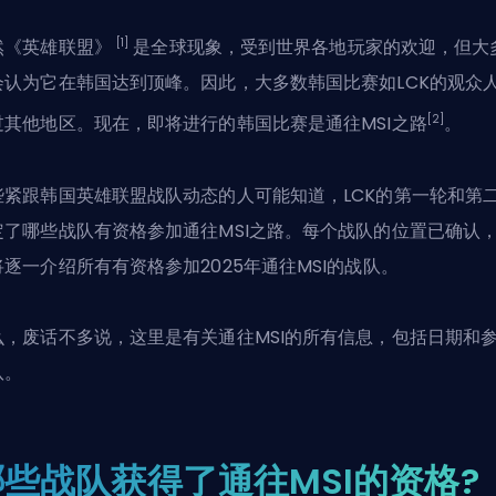
[1]
然《英雄联盟》
是全球现象，受到世界各地玩家的欢迎，但大
会认为它在韩国达到顶峰。因此，大多数韩国比赛如LCK的观众
[2]
过其他地区。现在，即将进行的韩国比赛是通往MSI之路
。
些紧跟韩国
英雄联盟
战队动态的人可能知道，LCK的第一轮和第
定了哪些战队有资格参加通往MSI之路。每个战队的位置已确认
将逐一介绍所有有资格参加2025年通往MSI的战队。
么，废话不多说，这里是有关通往MSI的所有信息，包括日期和
队。
哪些战队获得了通往MSI的资格?