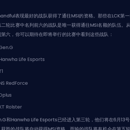
handful表现最好的战队获得了通往MSI的资格。那些在LCK第
第二轮比赛中名列前六的战队是唯一获得通往MSI名额的队伍。
到第六，你可以期待在即将举行的比赛中看到这些战队：
Gen.G
Hanwha Life Esports
T1
NS RedForce
Dplus
KT Rolster
n.G和
Hanwha Life Esports
已经进入第三轮，他们将在6月13
。获胜的战队将自动获得MSI资格，而输的战队将有机会在第五