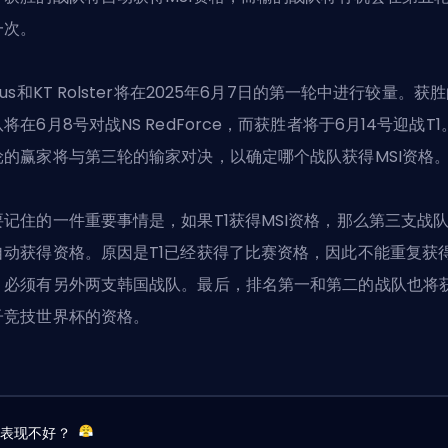
一次。
lus和KT Rolster将在2025年6月7日的第一轮中进行较量。获
将在6月8号对战NS RedForce，而获胜者将于6月14号迎战T1
轮的赢家将与第三轮的输家对决，以确定哪个战队获得MSI资格
要记住的一件重要事情是，如果T1获得MSI资格，那么第三支战
自动获得资格。原因是T1已经获得了比赛资格，因此不能重复获
。必须有另外两支韩国战队。最后，排名第一和第二的战队也将
子竞技世界杯的资格。
友表现不好？