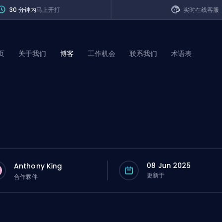
30 分钟内
马上开打
实时在线客服
页
关于我们
博客
工作机会
联系我们
术语表
of Legends
t
08 Jun 2025
Anthony King
更新于
合作夥伴