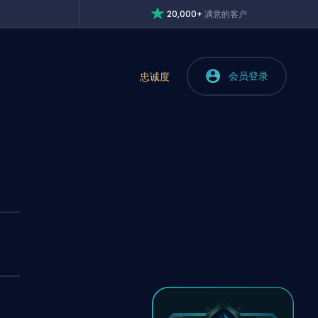
20,000+
满意的客户
会员登录
忠诚度