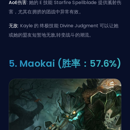
AoE伤害
: 她的 E 技能 Starfire Spellblade 提供溅射伤
害，尤其在拥挤的团战中异常有效。
无敌
: Kayle 的 终极技能 Divine Judgment 可以让她
或她的盟友短暂地无敌,转变战斗的潮流。
5. Maokai (胜率：57.6%)