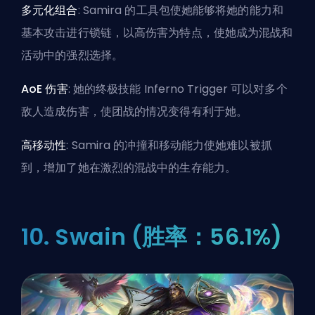
多元化组合
: Samira 的工具包使她能够将她的能力和
基本攻击进行锁链，以高伤害为特点，使她成为混战和
活动中的强烈选择。
AoE 伤害
: 她的终极技能 Inferno Trigger 可以对多个
敌人造成伤害，使团战的情况变得有利于她。
高移动性
: Samira 的冲撞和移动能力使她难以被抓
到，增加了她在激烈的混战中的生存能力。
10. Swain (胜率：56.1%)