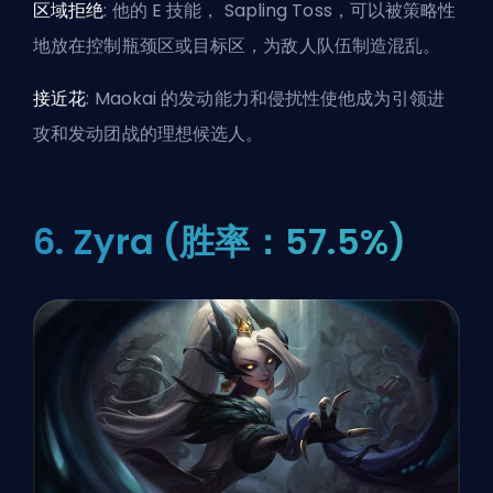
区域拒绝
: 他的 E 技能， Sapling Toss，可以被策略性
地放在控制瓶颈区或目标区，为敌人队伍制造混乱。
接近花
: Maokai 的发动能力和侵扰性使他成为引领进
攻和发动团战的理想候选人。
6. Zyra (胜率：57.5%)