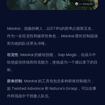
Maokai，扭曲的树人，以57.6%的胜率占据第五名。
作为一名
坦克性
和破坏性角色， Maokai 擅长控制战场
和为他的队伍带头冲锋。
坦克性
: Maokai 的被动技能， Sap Magic，在战斗中
给他提供持续和坦克能力，使他成为一个难以拿下的目
标。
群体控制
: Maokai 的工具包包含多种群体控制能力，
如 Twisted Advance 和 Nature's Grasp，可以在事
件和混战中干扰敌人队伍。