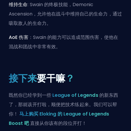
维持生命
: Swain 的终极技能，Demonic
Ascension，允许他在战斗中维持自己的生命力，通过
吸取敌人的生命力。
AoE 伤害
：Swain 的能力可以造成范围伤害，使他在
混战和团战中非常有效。
接下来
要干嘛
？
既然你已经学到一些
League of Legends
的新东西
了，那就该开打啦，顺便把技术练起来。我们可以帮
你！
马上购买 Eloking 的 League of Legends
Boost 吧
直接从你该有的段位开打！