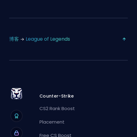
博客
League of Legends
Counter-Strike
CS2 Rank Boost
Placement
Free CS Boost