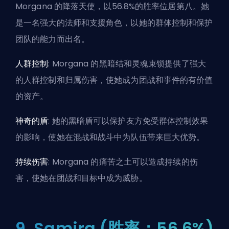
Morgana 的降落天使，以56.8%的胜率位居第八。她
是一名强大的法师和支援角色，以她的群体控制和保护
团队的能力而出名。
人群控制
: Morgana 的黑暗结和灵魂束锁提供了强大
的人群控制和归属伤害，使她成为团战和事件的有价值
的资产。
神奇的盾
: 她的黑暗盾可以保护友方免受群体控制效果
的影响，使她在混战和战斗中为队伍带来巨大优势。
持续伤害
: Morgana 的痛苦之土可以造成持续的
伤
害
，使她在团战和目标中成为威胁。
9. Samira (胜率：56.6%)