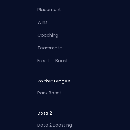
Placement
Wins
Coaching
Teammate
Free LoL Boost
Rocket League
Rank Boost
Dota 2
Dota 2 Boosting