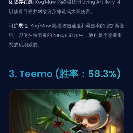
团战存在感
: Kog'Maw 的终极技能 Living Artillery 可
以侦查目标并对敌方英雄造成大量伤害。
可扩展性
: Kog'Maw 随着攻击速度和暴击率的增加而变
强，即使在快节奏的 Nexus Blitz 中，他也是个需要重
视的后期威胁。
3. Teemo (胜率：58.3%)