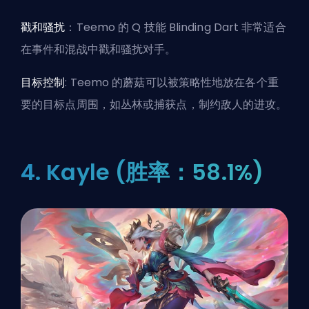
戳和骚扰
：Teemo 的 Q 技能 Blinding Dart 非常适合
在事件和混战中戳和骚扰对手。
目标控制
: Teemo 的蘑菇可以被策略性地放在各个重
要的目标点周围，如丛林或捕获点，制约敌人的进攻。
4. Kayle (胜率：58.1%)