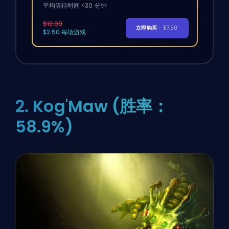
平均等待时间 <30 分钟
$12.00
立即购买
- $7.50
$2.50 每场游戏
2. Kog'Maw (胜率：
58.9%)