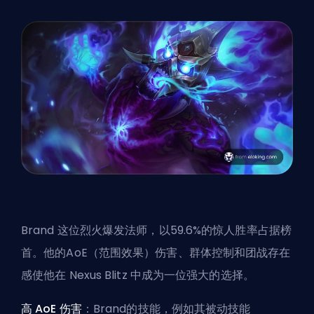
Brand 这位烈火爆发法师，以59.6%的惊人胜率占据榜
首。他的AoE（范围效果）伤害、群体控制和团战存在
感使他在 Nexus Blitz 中成为一位强大的选择。
高 AoE 伤害
：Brand的技能，例如其被动技能