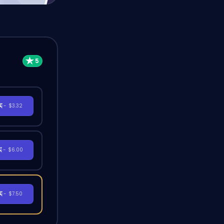
买
- $3.32
买
- $6.00
买
- $7.50