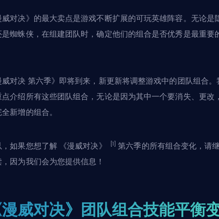
漫威对决》的最大卖点是游戏不断扩展的可玩英雄阵容。无论是
还是蜘蛛侠，在组建团队时，确定他们的组合是否优秀是最重要
。
漫威对决
第六季
》即将到来，新更新将调整游戏中的团队组合。
重点介绍所有这些团队组合，无论是因为其中一个要消失、更改
完全新增的组合。
[1]
以，如果您想了解
《漫威对决》
第六季的所有组合变化，请
读，因为我们会为您提供信息！
《漫威对决》团队组合技能平衡