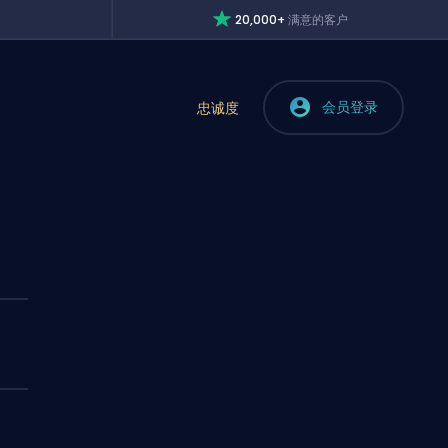
20,000+
满意的客户
会员登录
忠诚度