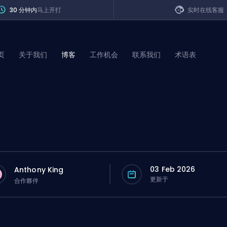
30 分钟内
马上开打
实时在线客服
页
关于我们
博客
工作机会
联系我们
术语表
of Legends
t
03 Feb 2026
Anthony King
更新于
合作夥伴