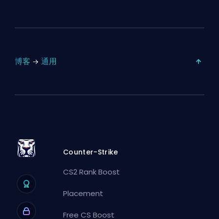
博客
通用
Counter-Strike
CS2 Rank Boost
Placement
Free CS Boost