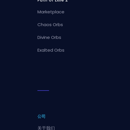
Path of Exile 2
Marketplace
Chaos Orbs
Divine Orbs
Exalted Orbs
公司
关于我们