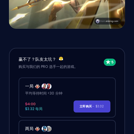
赢不了？队友太坑？
购买与我们的 PRO 选手一起的游戏。
一局
平均等待时间 <30 分钟
$4.00
立即购买
- $3.32
$3.32 每局
两局