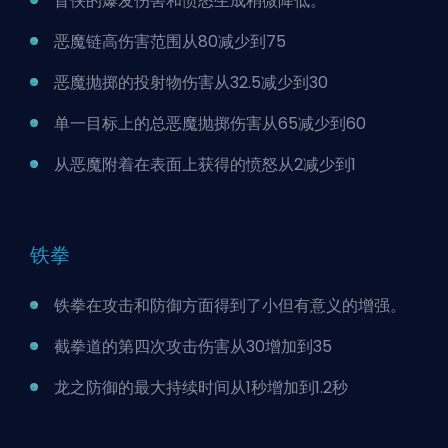
盲侠的爆发伤害和愤怒生成稍微降低。
恶魔链高伤害范围从80减少到75
恶魔抛掷的投射物伤害从32.5减少到30
单一目标上的总恶魔抛掷伤害从65减少到60
从恶魔附着在表面上获得的愤怒从2减少到1
铁拳
铁拳在攻击和防御方面得到了小但有意义的增强。
截拳道的第四次攻击伤害从30增加到35
龙之防御的最大持续时间从1秒增加到1.2秒