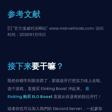
参考文献
[1] "
官方漫威对决网站
". www.marvelrivals.com. 访问
时间：2026年1月15日
接下来
要干嘛
？
既然你都学到新东西了，那就该开打把实力练上去啦。
选个游戏，直接买 Eloking Boost 冲起来。
在
Eloking 购买 ELO Boost
直接从你该有的段位开打！
或者你也可以
加入我們的 Discord Server
，一起參加