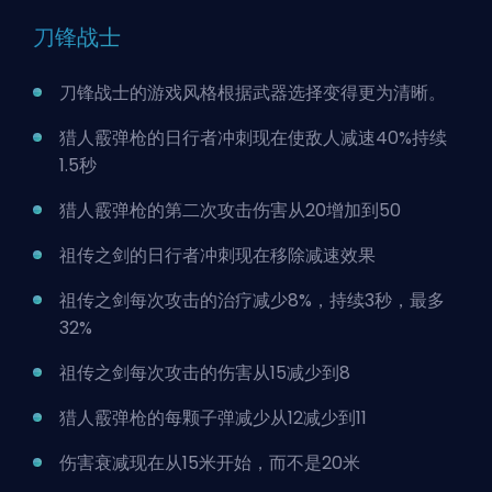
刀锋战士
刀锋战士的游戏风格根据武器选择变得更为清晰。
猎人霰弹枪的日行者冲刺现在使敌人减速40%持续
1.5秒
猎人霰弹枪的第二次攻击伤害从20增加到50
祖传之剑的日行者冲刺现在移除减速效果
祖传之剑每次攻击的治疗减少8%，持续3秒，最多
32%
祖传之剑每次攻击的伤害从15减少到8
猎人霰弹枪的每颗子弹减少从12减少到11
伤害衰减现在从15米开始，而不是20米