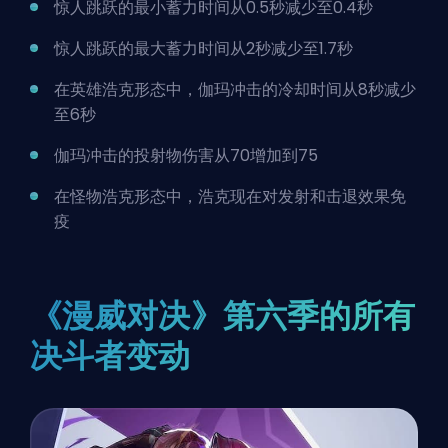
惊人跳跃的最小蓄力时间从0.5秒减少至0.4秒
惊人跳跃的最大蓄力时间从2秒减少至1.7秒
在英雄浩克形态中，伽玛冲击的冷却时间从8秒减少
至6秒
伽玛冲击的投射物伤害从70增加到75
在怪物浩克形态中，浩克现在对发射和击退效果免
疫
《漫威对决》第六季的所有
决斗者变动