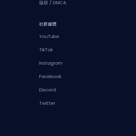
版权 / DMCA
社群媒體
YouTube
TikTok
Instagram
Facebook
Discord
Twitter