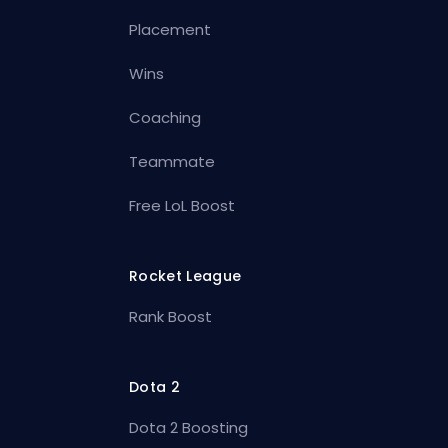
Placement
Wins
Coaching
Teammate
Free LoL Boost
Rocket League
Rank Boost
Dota 2
Dota 2 Boosting