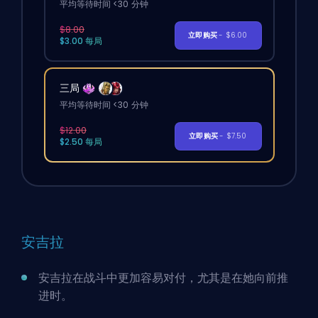
平均等待时间 <30 分钟
$8.00
立即购买
- $6.00
$3.00 每局
三局
平均等待时间 <30 分钟
$12.00
立即购买
- $7.50
$2.50 每局
安吉拉
安吉拉在战斗中更加
容易对付
，尤其是在她向前推
进时。