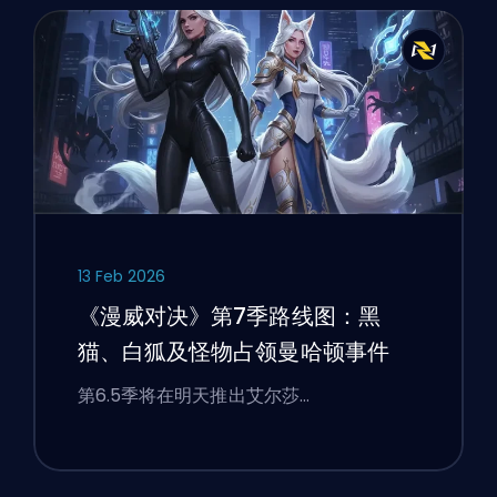
13 Feb 2026
《漫威对决》第7季路线图：黑
猫、白狐及怪物占领曼哈顿事件
第6.5季将在明天推出艾尔莎…