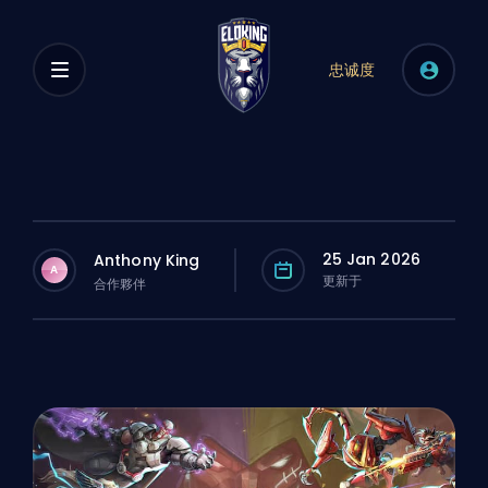
忠诚度
25 Jan 2026
Anthony King
A
更新于
合作夥伴