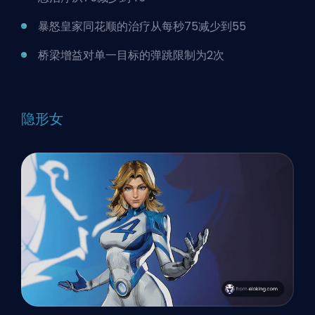
暴怒皇家同花顺的治疗从每秒75减少到55
桥梁增益对单一目标的弹跳限制为2次
隐形女