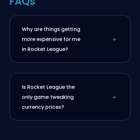
FAQs
Why are things getting
more expensive for me
in Rocket League?
Is Rocket League the
only game tweaking
currency prices?