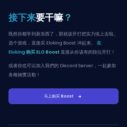
接下来
要干嘛
？
既然你都学到新东西了，那就该开打把实力练上去啦。
选个游戏，直接买 Eloking Boost 冲起来。
在
Eloking 购买 ELO Boost
直接从你该有的段位开打！
或者你也可以
加入我們的 Discord Server
，一起參加
各種抽獎活動！
马上购买 Boost