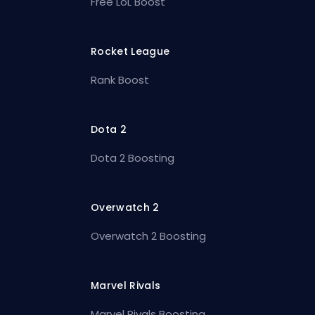
Free LoL Boost
Rocket League
Rank Boost
Dota 2
Dota 2 Boosting
Overwatch 2
Overwatch 2 Boosting
Marvel Rivals
Marvel Rivals Boosting