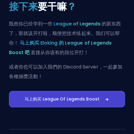
接下来
要干嘛
？
既然你已经学到一些
League of Legends
的新东西
了，那就该开打啦，顺便把技术练起来。我们可以帮
你！
马上购买 Eloking 的 League of Legends
Boost 吧
直接从你该有的段位开打！
或者你也可以
加入我們的 Discord Server
，一起參加
各種抽獎活動！
马上购买 League Of Legends Boost