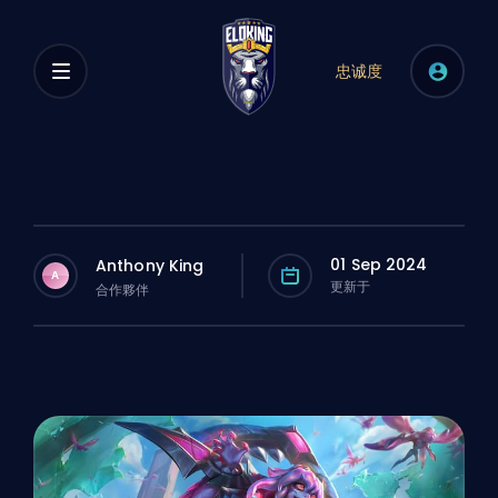
忠诚度
01 Sep 2024
Anthony King
A
更新于
合作夥伴