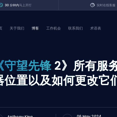
30 分钟内
马上开打
实时在线客服
页
关于我们
博客
工作机会
联系我们
术语表
of Legends
《守望先锋
2》所有服
t
器位置以及如何更改它
06 May 2024
Anthony King