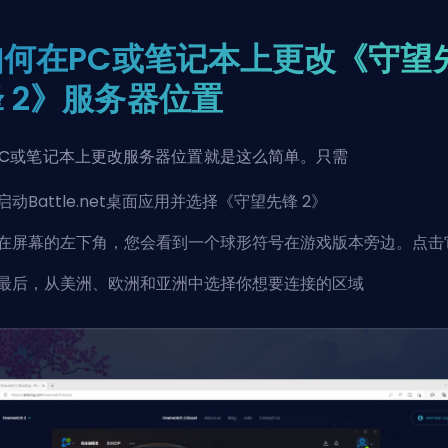
如何在PC或笔记本上更改《守望
 2》服务器位置
PC或笔记本上更改服务器位置就是这么简单。只需
启动Battle.net桌面应用并选择《守望先锋 2》
在屏幕的左下角，您会看到一个球形符号在游戏版本旁边。点击
最后，从美洲、欧洲和亚洲中选择你想要连接的区域