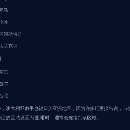
罗马
伦敦
阿姆斯特丹
法兰克福
洲
东京
首尔
台北
外，澳大利亚似乎也被归入亚洲地区，因为许多玩家报告说，当
自己的区域设置为'亚洲'时，通常会连接到该区域。