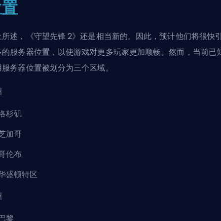
位置
上所述，《守望先锋 2》还是相当新的。因此，预计他们将很快
多的服务器位置，以使游戏对更多玩家更加顺畅。然而，当前已
用服务器位置被划分为三个区域。
洲
洛杉矶
芝加哥
哥伦布
华盛顿特区
洲
巴黎