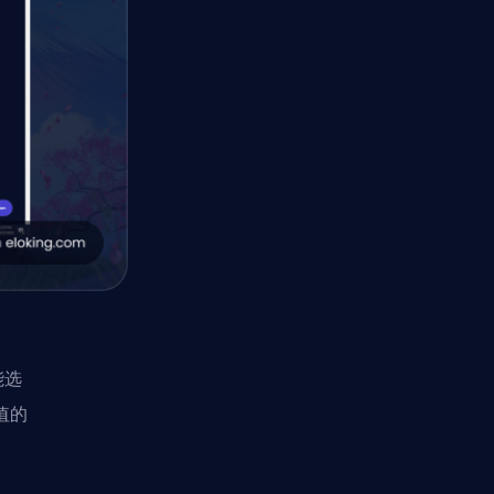
能选
值的