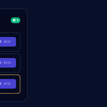
买
- $3.32
买
- $6.00
买
- $7.50