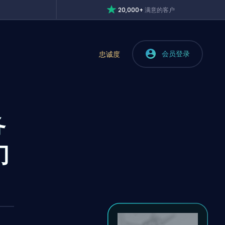
20,000+
满意的客户
会员登录
忠诚度
务
们