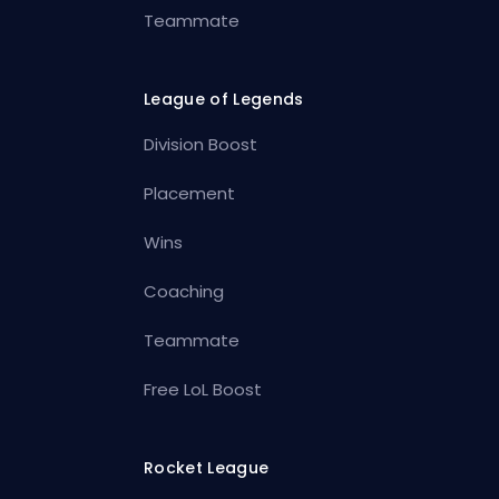
Teammate
League of Legends
Division Boost
Placement
Wins
Coaching
Teammate
Free LoL Boost
Rocket League