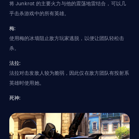
将 Junkrat 的主要火力与他的震荡地雷结合，可以几
乎击杀游戏中的所有英雄。
梅:
使用梅的冰墙阻止敌方玩家逃脱，以便让团队轻松击
杀。
法拉:
法拉对击发敌人较为脆弱，因此仅在敌方团队有投射系
英雄时使用她。
死神: