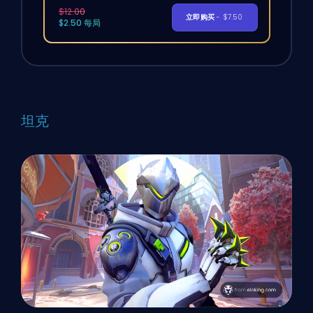
$12.00
立即购买
- $7.50
$2.50 每局
坦克