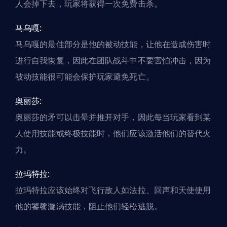
人会掉下去，玩家将获得一次免费击杀。
马乌嘎:
马乌嘎的最佳部分是他的被动技能，让他在造成伤害时
进行自我恢复，因此在团队战斗中不要害怕冲击，因为
被动技能很可能会保护玩家避免死亡。
奥丽莎:
奥丽莎的矛可以击晕并推开对手，因此每当玩家看到某
人使用技能或终极技能时，他们应该激活他们的替代火
力。
拉玛特拉:
拉玛特拉应该始终对飞行敌人如法拉、回声和天使使用
他的饕餮漩涡技能，阻止他们轻松逃脱。