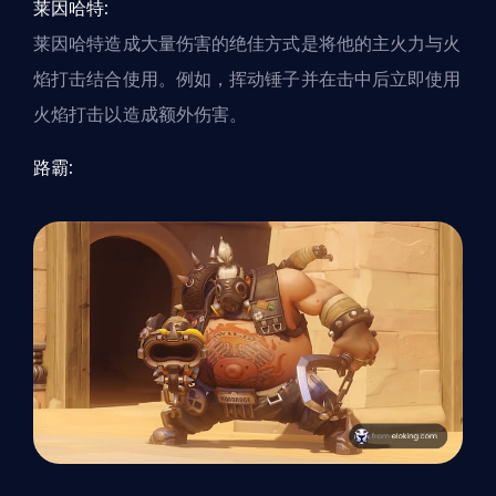
莱因哈特:
莱因哈特造成大量伤害的绝佳方式是将他的主火力与火
焰打击结合使用。例如，挥动锤子并在击中后立即使用
火焰打击以造成额外伤害。
路霸: