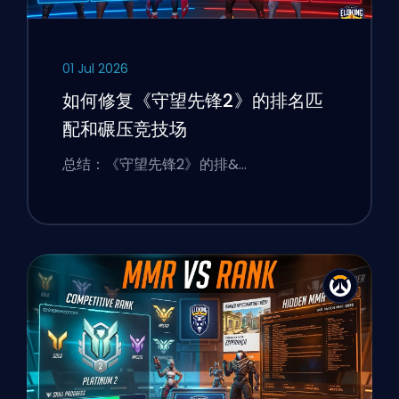
01 Jul 2026
如何修复《守望先锋2》的排名匹
配和碾压竞技场
总结：《守望先锋2》的排&…