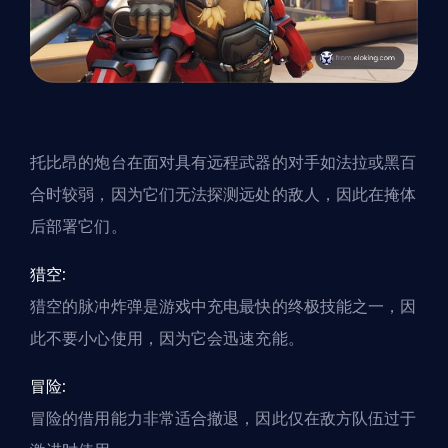
托比昂的炮台在面对具有远程武器的对手如法拉或黑百
合时较弱，因为它们无法探测远处的敌人，因此在掩体
后部署它们。
猎空:
猎空的脉冲炸弹是游戏中充电最快的终极技能之一，因
此不要小心使用，因为它会迅速充能。
冒险:
冒险的借用能力非常适合撤退，因此仅在敌方队伍过于