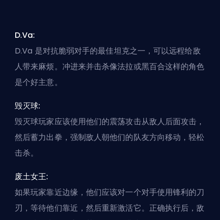
D.Va:
D.Va 是对抗脆弱对手的最佳
坦克
之一，可以远程给敌
人带来麻烦。冲进来并击杀像法拉或黑百合这样的角色
是个好主意。
毁灭球:
毁灭球玩家应该使用他们的震荡攻击从敌人后面攻击，
然后蓄力出拳，强制敌人朝他们的队友方向移动，轻松
击杀。
废土女王:
如果玩家靠近边缘，他们应该对一个对手使用锋利的刀
刃，等待他们靠近，然后重新激活它。正确执行后，敌