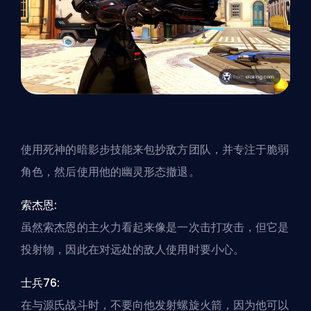
使用死神的暗影步技能来包抄敌方团队，并专注于脆弱
角色，然后使用他的幽灵形态撤退。
索杰恩:
虽然索杰恩的主火力看起来像是一次击打攻击，但它是
投射物，因此在对远处的敌人使用时要小心。
士兵76:
在与源氏战斗时，不要向他发射螺旋火箭，因为他可以