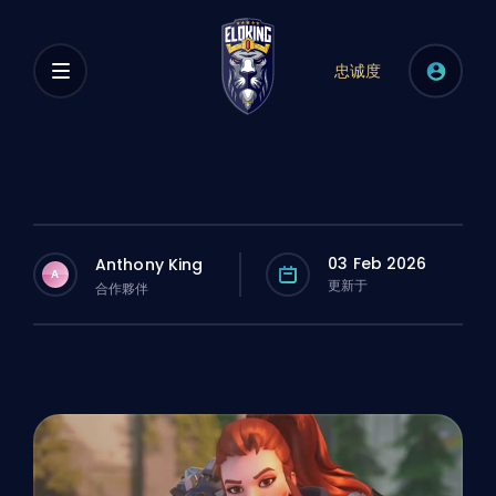
忠诚度
03 Feb 2026
Anthony King
A
更新于
合作夥伴