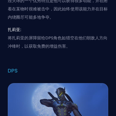
毁灭球的一个优秀特点是他可以获得很多动能，并在附
着在某物时很难被击中，因此始终使用该能力并在目标
内绕圈尽可能多地争夺。
扎莉亚:
将扎莉亚的屏障留给
DPS
角色如猎空在他们朝敌人方向
冲锋时，以获取免费的增益伤害。
DPS