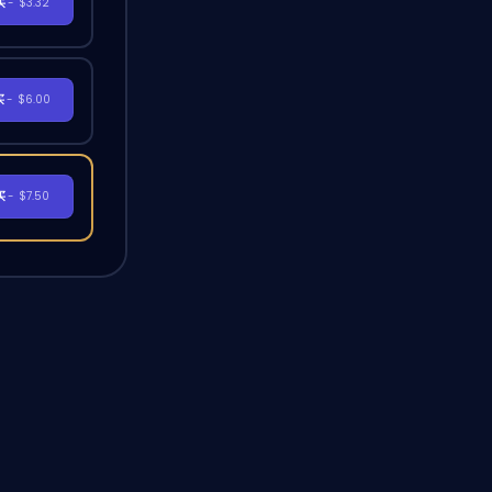
买
- $3.32
买
- $6.00
买
- $7.50