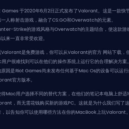
ot Games 于2020年6月2日正式发布了Valorant。这是一款快
一人称射击游戏，融合了CS:GO和Overwatch的元素。
unter-Strike的游戏风格与Overwatch的主题结合，使这款游
布以来一直非常受欢迎。
Valorant是免费游戏，你可以从Valorant的官方
网站
下载，
ac用户很难找到可以在他们的操作系统上运行它的合理解决方案
原因是Riot Games尚未发布任何基于Mac Os的设备可以运
lorant官方版本。
使得Mac用户选择不同的替代方案，在他们的笔记本电脑上舒适
alorant，而无需花钱购买新的游戏PC。这就是为什么我们写了
，以告知你可以使用哪些方法在你的MacBook上玩Valorant