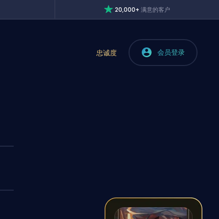
20,000+
满意的客户
会员登录
忠诚度