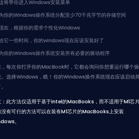
这将带你进入Windows安装菜单
为你的Windows操作系统分配至少70千兆字节的存储空间
现在，根据你的需求个性化Windows
给它一些时间，你的windows现在应该安装好了
为你的Windows操作系统安装所有必要的驱动程序
在，每次你打开你的MacBook时，它都会询问你想要运行哪个
。选择Windows，瞧！你的Windows操作系统现在应该启动
了。
：此方法仅适用于基于intel的MacBooks，而不适用于M1芯
前没有可行的方法可以在装有M1芯片的MacBooks上安装
ndows。