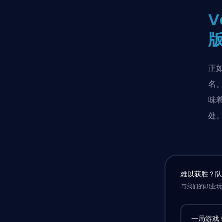
V
正
名。
味着
处。
难以获胜？
与我们的职业
一局游戏