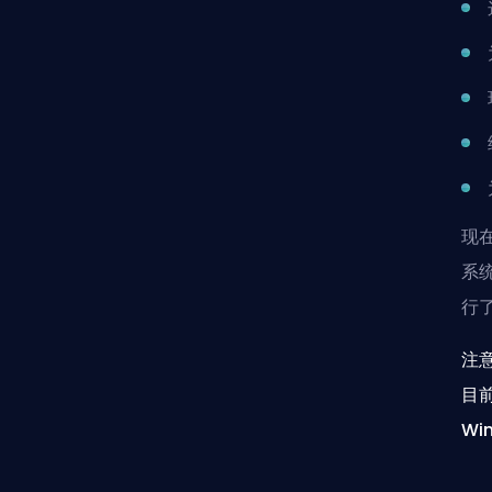
现
系统
行
注意
目
Wi