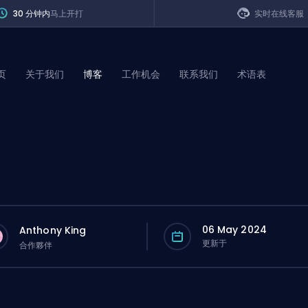
30 分钟内
马上开打
实时在线客服
页
关于我们
博客
工作机会
联系我们
术语表
of Legends
t
06 May 2024
Anthony King
更新于
合作夥伴