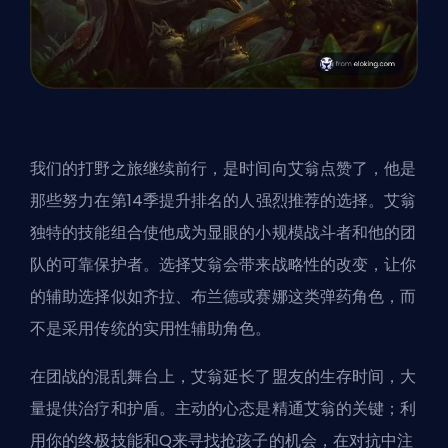
我们的打野之旅继续前行，是时间向艾翁点赞了，他是
那些努力在第14季提升排名的人强烈推荐的选择。艾翁
独特的技能组合使他成为显眼的小规模战斗者和他的团
队的可靠保护者。选择艾翁会带来战略性的改变，让你
的辅助选择似如齐拉、布兰德或赛娜这类弹药角色，而
不是采用传统的实用性辅助角色。
在团战的混乱舞台上，艾翁延长了盟友的生存时间，大
量提供治疗和护盾。主动的心态是精通艾翁的关键；利
用你的终极技能和Q来寻找抢孩子的机会，在对抗中注