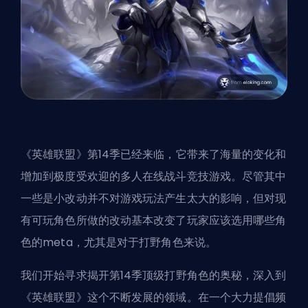
《英雄联盟》第14季已经来临，它带来了海量的变化和
增加到极度受欢迎的多人在线战斗竞技游戏。尽管其中
一些是小改动并不对游戏玩法产生太大的影响，但对现
有可玩
角色
所做的改动基本改变了玩家应该选用哪些角
色的meta，尤其是对于
打野
角色来说。
我们开始寻求揭开第14季顶级打野角色的奥秘，深入到
《英雄联盟》这个不断发展的领域。在一个大力提倡频