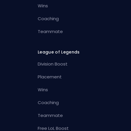
Wins
Coaching
Teammate
League of Legends
Division Boost
Placement
Wins
Coaching
Teammate
Free LoL Boost