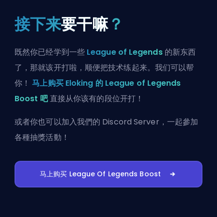
接下来
要干嘛
？
既然你已经学到一些
League of Legends
的新东西
了，那就该开打啦，顺便把技术练起来。我们可以帮
你！
马上购买 Eloking 的 League of Legends
Boost 吧
直接从你该有的段位开打！
或者你也可以
加入我們的 Discord Server
，一起參加
各種抽獎活動！
马上购买 League Of Legends Boost