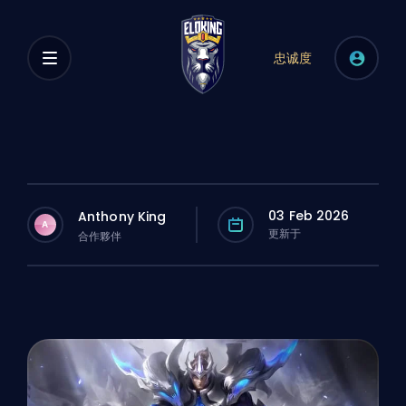
忠诚度
03 Feb 2026
Anthony King
A
更新于
合作夥伴