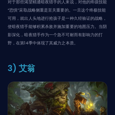
对于那些渴望精通暗夜猎手的人来说，对他的终级技能
“恐惧”采取战略侧重是至关重要的。一旦这个终极技能
可用，就出人头地进行抢孩子是一种久经验证的战略，
使暗夜猎手能够积累杀敌并施加重要的地图压力。当阴
影深化，暗夜猎手作为一个急不可耐而有影响力的打
野，在第14季中体现了其威力之本质。
3) 艾翁