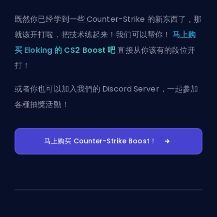
既然你已经学到一些 Counter-Strike 的新东西了，那
就该开打啦，把技术练起来！我们可以帮你！
马上购
买 Eloking 的 CS2 Boost 吧
直接从你该有的段位开
打！
或者你也可以
加入我們的 Discord Server
，一起參加
各種抽獎活動！
马上购买 Counter-Strike Boost！