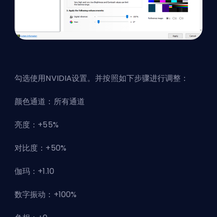
勾选使用NVIDIA设置。并按照如下步骤进行调整：
颜色通道：所有通道
亮度：+55%
对比度：+50%
伽玛：+1.10
数字振动：+100%