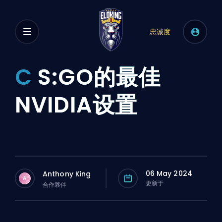
忠诚度
C
S:GO的最佳
NVIDIA设置
06 May 2024
Anthony King
A
更新于
合作夥伴