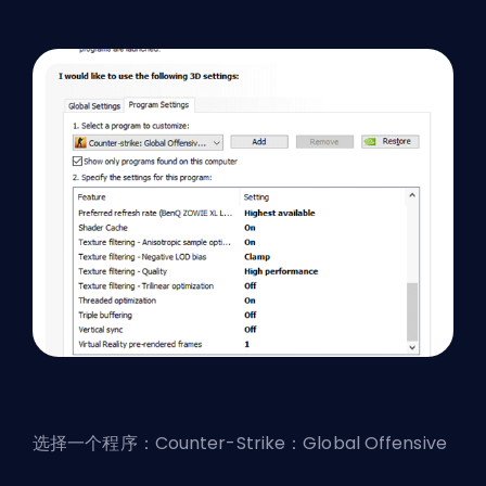
选择一个程序：Counter-Strike：Global Offensive