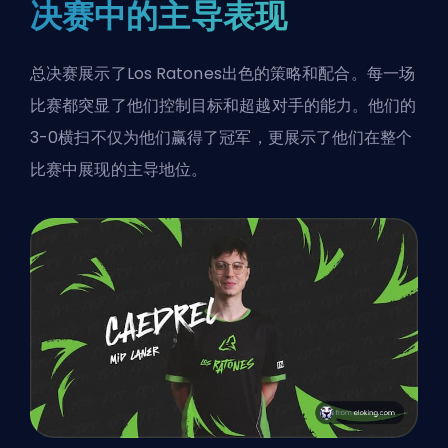
决赛中的主导表现
总决赛展示了Los Ratones出色的策略和配合。每一场
比赛都突显了他们控制目标和超越对手的能力。他们的
3-0横扫不仅为他们赢得了冠军，更展示了他们在整个
比赛中展现的主导地位。