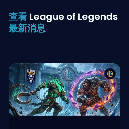
查看
League of Legends
最新消息