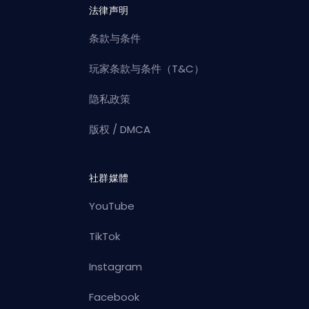
法律声明
条款与条件
玩家条款与条件（T&C）
隐私政策
版权 / DMCA
社群媒體
YouTube
TikTok
Instagram
Facebook