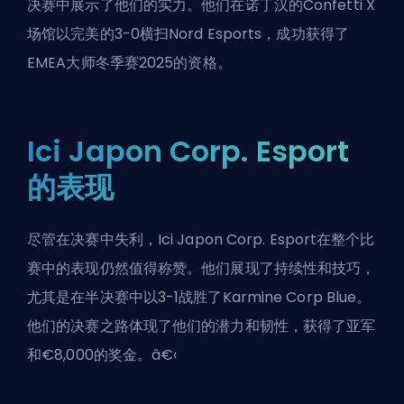
决赛中展示了他们的实力。他们在诺丁汉的Confetti X
场馆以完美的3-0横扫Nord Esports，成功获得了
EMEA大师冬季赛2025的资格。
Ici Japon Corp. Esport
的表现
尽管在决赛中失利，Ici Japon Corp. Esport在整个比
赛中的表现仍然值得称赞。他们展现了持续性和技巧，
尤其是在半决赛中以3-1战胜了Karmine Corp Blue。
他们的决赛之路体现了他们的潜力和韧性，获得了亚军
和€8,000的奖金。â€‹