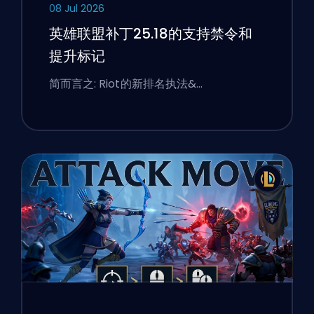
08 Jul 2026
英雄联盟补丁25.18的支持禁令和
提升标记
简而言之: Riot的新排名执法&…