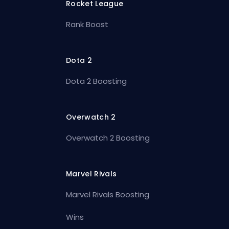
Rocket League
Rank Boost
Dota 2
Dota 2 Boosting
Overwatch 2
Overwatch 2 Boosting
Marvel Rivals
Marvel Rivals Boosting
Wins