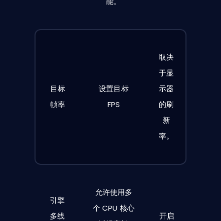
能。
取决
于显
目标
设置目标
示器
帧率
FPS
的刷
新
率。
允许使用多
引擎
个 CPU 核心
多线
开启