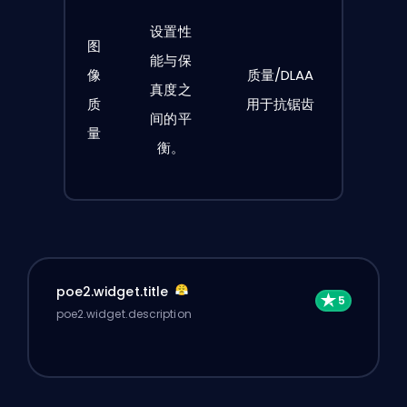
设置性
图
能与保
像
质量/DLAA
真度之
质
用于抗锯齿
间的平
量
衡。
poe2.widget.title
poe2.widget.description