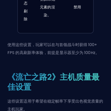
态
元素的渲
禁用
剔
染。
除
使用这些设置，玩家可以在与首领战斗时获得 100+
FPS 的高刷新率体验，前提是显示器至少为 100Hz。
《流亡之路2》主机质量最
佳设置
这些设置适用于希望在稳定帧率下享受出色视觉质量的
主机玩家。