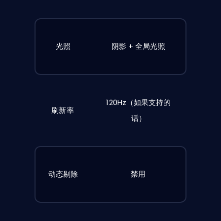
光照
阴影 + 全局光照
120Hz（如果支持的
刷新率
话）
动态剔除
禁用