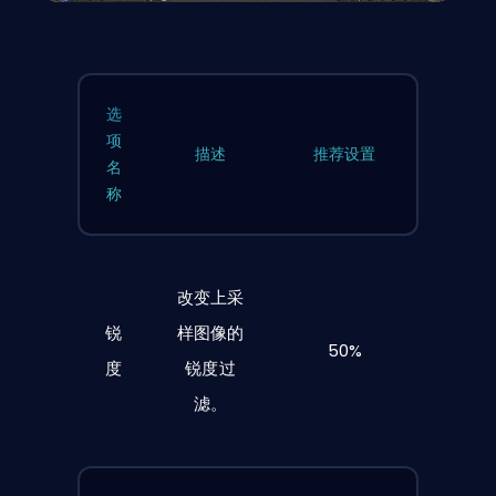
选
项
描述
推荐设置
名
称
改变上采
锐
样图像的
50%
度
锐度过
滤。