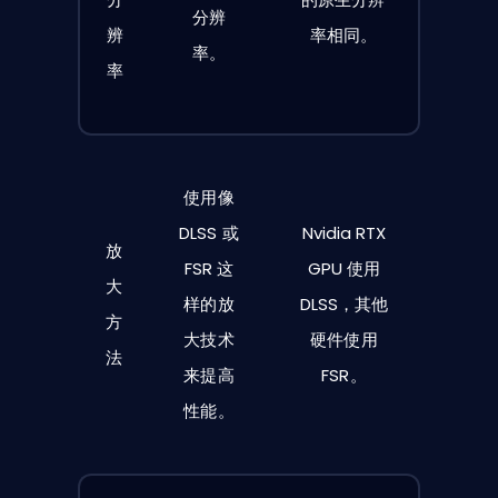
分辨
辨
率相同。
率。
率
使用像
DLSS 或
Nvidia RTX
放
FSR 这
GPU 使用
大
样的放
DLSS，其他
方
大技术
硬件使用
法
来提高
FSR。
性能。