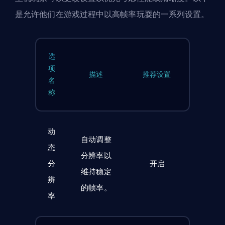
是允许他们在游戏过程中以高帧率玩耍的一系列设置。
选
项
描述
推荐设置
名
称
动
自动调整
态
分辨率以
分
开启
维持稳定
辨
的帧率。
率