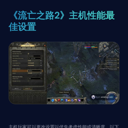
《流亡之路2》主机性能最
佳设置
主机玩家可以更改设置以优先考虑性能或清晰度。以下