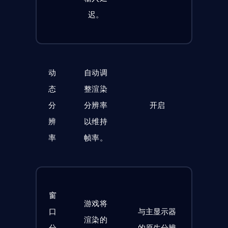
迟。
动
自动调
态
整渲染
分
分辨率
开启
辨
以维持
率
帧率。
窗
游戏将
口
与主显示器
渲染的
分
的原生分辨