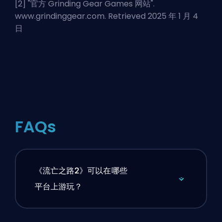
[2] "
官方 Grinding Gear Games 网站
".
www.grindinggear.com. Retrieved 2025 年 1 月 4
日
FAQs
《流亡之路2》可以在哪些
平台上游玩？