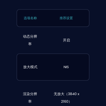
选项名称
推荐设置
动态分辨
开启
率
放大模式
NIS
渲染分辨
无放大（3840 x
率
2160）