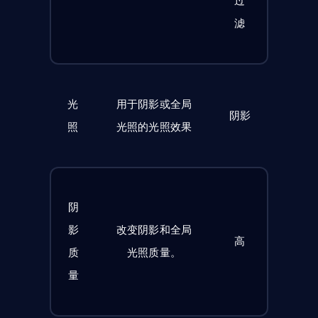
过
滤
光
用于阴影或全局
阴影
照
光照的光照效果
阴
影
改变阴影和全局
高
质
光照质量。
量