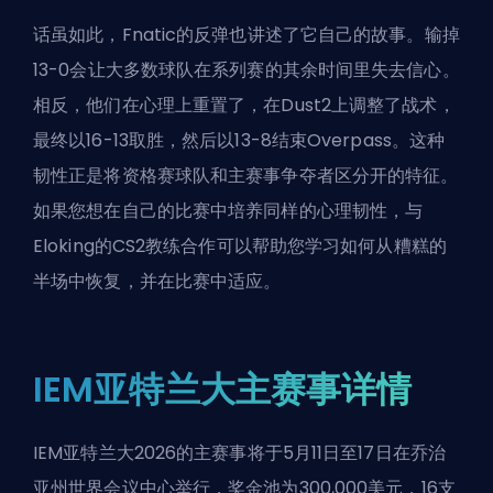
话虽如此，Fnatic的反弹也讲述了它自己的故事。输掉
13-0会让大多数球队在系列赛的其余时间里失去信心。
相反，他们在心理上重置了，在Dust2上调整了战术，
最终以16-13取胜，然后以13-8结束Overpass。这种
韧性正是将资格赛球队和主赛事争夺者区分开的特征。
如果您想在自己的比赛中培养同样的心理韧性，与
Eloking的CS2教练合作
可以帮助您学习如何从糟糕的
半场中恢复，并在比赛中适应。
IEM亚特兰大主赛事详情
IEM亚特兰大2026的主赛事将于5月11日至17日在乔治
亚州世界会议中心举行，奖金池为300,000美元，16支