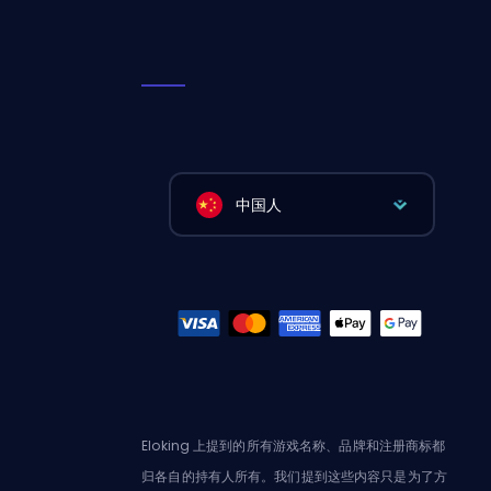
中国人
Eloking 上提到的所有游戏名称、品牌和注册商标都
归各自的持有人所有。我们提到这些内容只是为了方