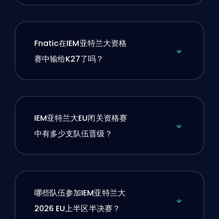
Fnatic在IEM亚特兰大资格
赛中输给K27了吗？
IEM亚特兰大EU闭关资格赛
中有多少支队伍晋级？
哪些队伍参加IEM亚特兰大
2026 EU上半区半决赛？