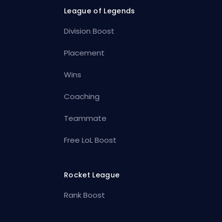
League of Legends
Division Boost
Placement
Wins
Coaching
Teammate
Free LoL Boost
Rocket League
Rank Boost