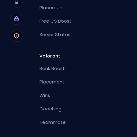
Placement
Free CS Boost
Server Status
Valorant
Rank Boost
Placement
Wins
Coaching
Teammate