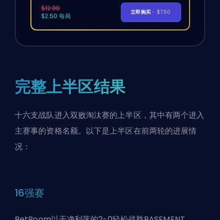
$12.00
立即购买
- $7.50
$2.50 每局
完整上半区结果
十六支战队进入双败淘汰赛的上半区，其中有两个进入
主赛事的资格名额。以下是上半区在前两轮的进展情
况：
16强赛
BetBoom以干净利落的2-0轻松战胜BASEMENT