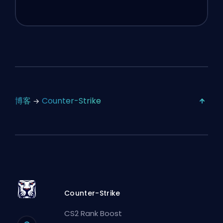
博客
Counter-Strike
Counter-Strike
CS2 Rank Boost