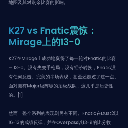
地图及其对剩余比赛的影响。
K27 vs Fnatic震惊：
Mirage上的13-0
K27在Mirage上成功地赢得了每一轮对Fnatic的比赛
— 13-0。没有失去手枪局，没有经济转换，Fnatic没
有任何反击。完美的半场表现，甚至还超过了这一点。
面对拥有Major级阵容的顶级战队，这几乎是历史性
的。
[1]
然而，整个系列的表现则另有不同。Fnatic在Dust2以
16-13的成绩反弹，并在Overpass以13-8的比分收