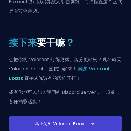
Fakeout也可以愚弄敌人射击诱饵，而你检查这个区域
是否安全穿越。
接下来
要干嘛
？
想把你的 Valorant 打得更猛、爬分更轻松？现在就买
Valorant boost，直接冲起来！
购买 Valorant
Boost
直接从你该有的段位开打！
或者你也可以
加入我們的 Discord Server
，一起參加
各種抽獎活動！
马上购买 Valorant Boost