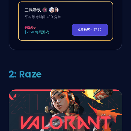
三局游戏
平均等待时间 <30 分钟
$12.00
立即购买
- $7.50
$2.50 每局游戏
2: Raze