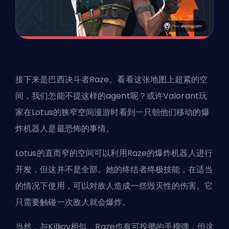
接下来是巴西决斗者Raze。看看这张地图上超紧的空
间，我们怎能不提这样的agent呢？或许Valorant玩
家在Lotus的狭窄空间漫游时看到一只朝他们移动的爆
炸机器人是最恐怖的事情。
Lotus的直而窄的空间可以利用Raze的爆炸机器人进行
开发，但这并不是全部。她的终结者终极技能，在适当
的情况下使用，可以对敌人造成一些毁灭性的伤害。它
只需要触碰一次敌人就会爆炸。
当然，与Killjoy相似，Raze也有可投掷的手榴弹，但这