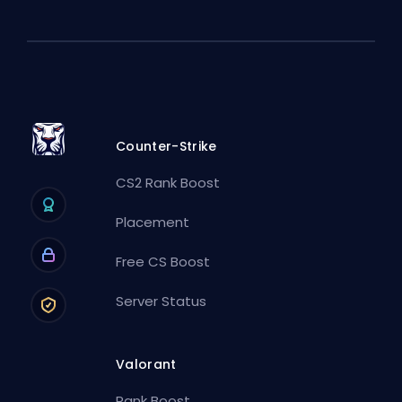
Counter-Strike
CS2 Rank Boost
Placement
Free CS Boost
Server Status
Valorant
Rank Boost