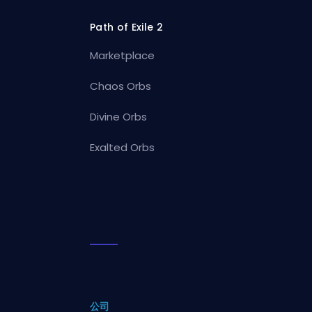
Path of Exile 2
Marketplace
Chaos Orbs
Divine Orbs
Exalted Orbs
公司