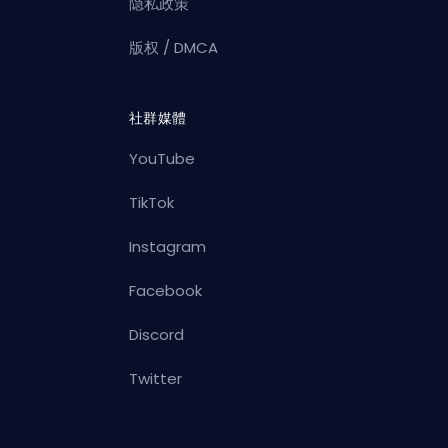
隐私政策
版权 / DMCA
社群媒體
YouTube
TikTok
Instagram
Facebook
Discord
Twitter