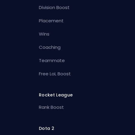
Division Boost
Placement
Wins
Coaching
Teammate
Free LoL Boost
Rocket League
Rank Boost
Dota 2