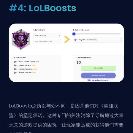
#4: LoLBoosts
LoLBoosts之所以与众不同，是因为他们对《英雄联
盟》的坚定承诺。这种专门的关注消除了导航通过大量
无关的游戏提供的困扰，让玩家能迅速的获得他们需要