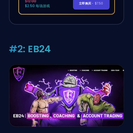
$12.00
立即购买
- $7.50
$2.50 每场游戏
#2: EB24