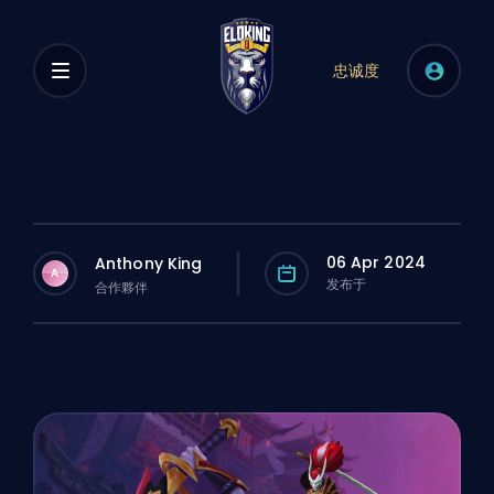
忠诚度
06 Apr 2024
Anthony King
A
发布于
合作夥伴