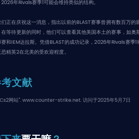
2026年Rivals赛季1可能会维持类似的结构。
丝们正在庆祝这一消息，指出以前的BLAST赛事曾拥有数百万的
。在等待更新的同时，他们可以查看其他美国本土的赛事，如奥
赛和IEM达拉斯。凭借BLAST的成功记录，2026年Rivals赛季1
反恐精英2在北美的受欢迎程度。
参考文献
Cs2网站
". www.counter-strike.net. 访问于2025年5月7日