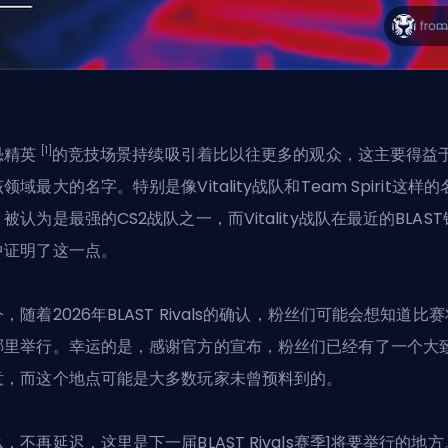
[1]
恐精英
的竞技场景持续吸引着比以往更多的观众，这主要得益
该领域最大的名字。特别是像
Vitality战队
和Team Spirit这样的
，被认为是最强的CS2战队之一，而
Vitality战队
在最近的BLAS
中证明了这一点。
，随着2026年BLAST Rivals的确认，粉丝们可能会想知道比赛
哪里举行。幸运的是，感谢官方的宣布，粉丝们已经有了一个大
意，而这个地点可能是大多数玩家未曾预料到的。
，不再延迟，这里是下一届BLAST Rivals赛季1将要举行的地方