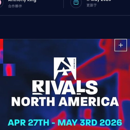
更新于
合作夥伴