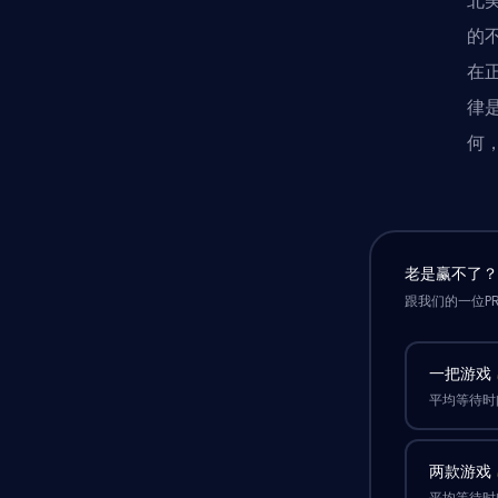
北美
的
在
律
何
老是赢不了
跟我们的一位P
一把游戏
平均等待时间
两款游戏
平均等待时间