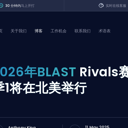
30 分钟内
马上开打
实时在线客服
页
关于我们
博客
工作机会
联系我们
术语表
of Legends
2026年BLAST
Rivals
t
季1将在北美举行
11 May 2025
Anthony King