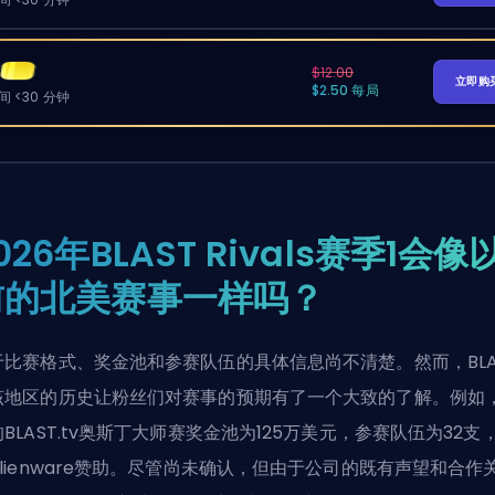
$12.00
立即购
$2.50 每局
 <30 分钟
026年BLAST Rivals赛季1会像
前的北美赛事一样吗？
于比赛格式、奖金池和参赛队伍的具体信息尚不清楚。然而，BLA
该地区的历史让粉丝们对赛事的预期有了一个大致的了解。例如
BLAST.tv奥斯丁大师赛奖金池为125万美元，参赛队伍为32支
Alienware赞助。尽管尚未确认，但由于公司的既有声望和合作