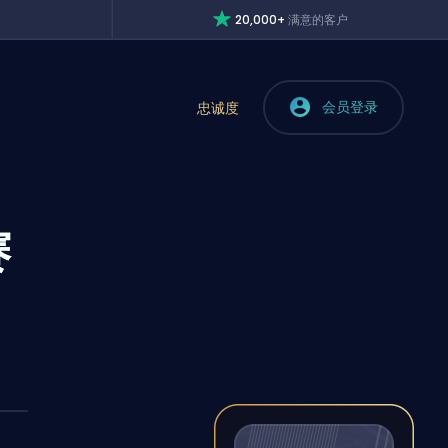
20,000+
满意的客户
会员登录
忠诚度
赛