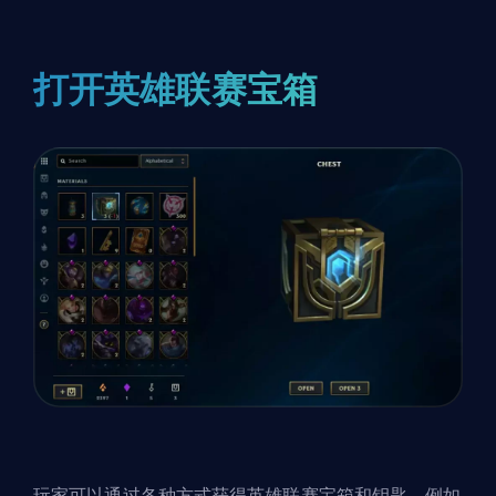
打开英雄联赛宝箱
玩家可以通过各种方式获得英雄联赛宝箱和钥匙，例如