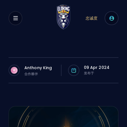
忠诚度
09 Apr 2024
Anthony King
A
发布于
合作夥伴