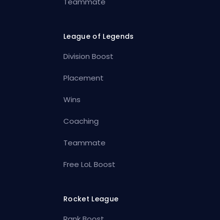
Teammate
League of Legends
Division Boost
Placement
Wins
Coaching
Teammate
Free LoL Boost
Rocket League
Rank Boost