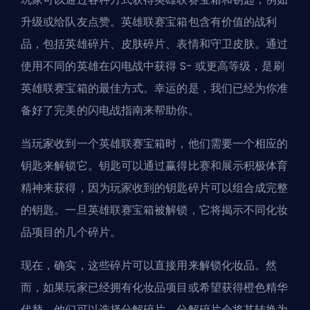
升级或给队友点赞。英雄联赛宝箱包含有价值的战利
品，包括
英雄
碎片、皮肤碎片、表情和守卫皮肤。通过
使用不同的英雄在
闪电战
中获得 S- 或更高等级，是
刷
英雄联赛宝箱的最佳方式。幸运的是，我们已经为你准
备好了
完美的闪电战指南
来帮助你。
当玩家收到一个英雄联赛宝箱时，他们需要一个相应的
钥匙来解锁它。钥匙可以通过赢得比赛和展示积极体育
精神来获得，因为玩家收到的钥匙碎片可以组合成完整
的钥匙。一旦英雄联赛宝箱被解锁，它将揭示不同化妆
品项目的几个碎片。
现在，确实，这些碎片可以直接用来解锁化妆品。然
而，如果玩家已经拥有化妆品项目或希望获得橙色精华
代替，他们可以选择分解碎片。分解碎片会将其转换为