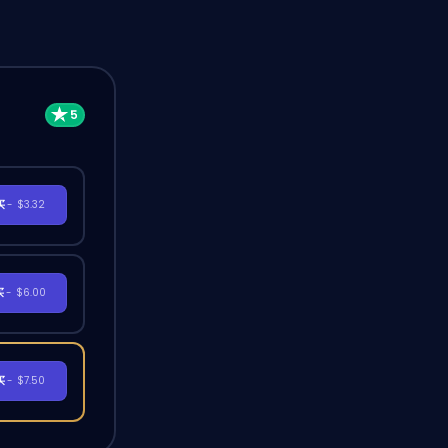
买
- $3.32
买
- $6.00
买
- $7.50