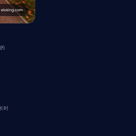
能的
长时