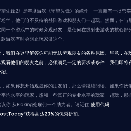
守望先锋2》是年度游戏《守望先锋》的续作，一直拥有一批忠
家粉丝，他们迫不及待的登陆游戏和朋友们一起玩。然而，在与
在同一个游戏中的时候旁观好友，是任何在线射击游戏的核心部
这款游戏有时会阻止玩家做这个。
天，我们在这里解答你可能无法旁观朋友的各种原因。毕竟，在
以观看他们的朋友之前，必须满足一定的要求或条件，我们即将
介绍。
以，如果你想开始观战你的朋友们，那么请继续阅读。如果你厌
看平均水平的玩家，想和一些真正的专业水平的玩家一起玩，那
建议你
从Eloking处雇佣一个助力者
。请记住
使用代码
oostToday”获得高达20%的优秀折扣。