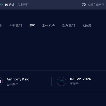
30 分钟内
马上开打
实时在线客服
页
关于我们
博客
工作机会
联系我们
术语表
of Legends
t
03 Feb 2026
Anthony King
更新于
合作夥伴