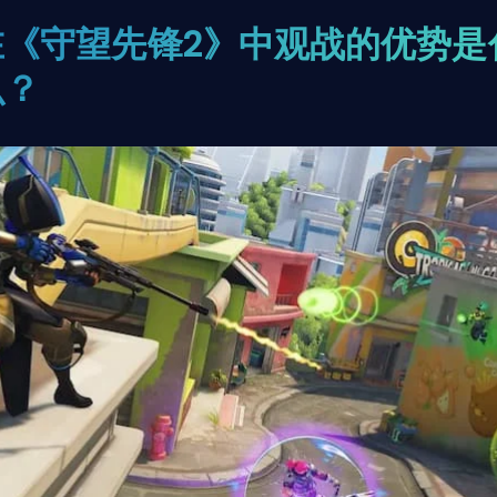
在《守望先锋2》中观战的优势是
么？