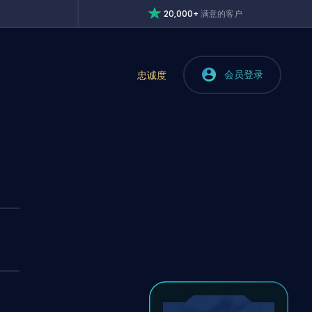
20,000+
满意的客户
会员登录
忠诚度